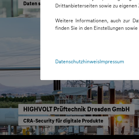
Daten schneller nutzen
Drittanbieterseiten sowie zu eigene
Weitere Informationen, auch zur Dat
finden Sie in den Einstellungen sowi
Datenschutzhinweis
Impressum
HIGHVOLT Prüftechnik Dresden GmbH
CRA-Security für digitale Produkte