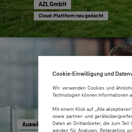
AZL GmbH
Cloud-Plattform neu gedacht
Cookie-Einwilligung und Daten
Wir verwenden Cookies und ähnliche
Technologien können Informationen a
Mit einem Klick auf „Alle akzeptiere
sowie partner- und geräteübergreife
Daten an Drittanbieter, die zum Teil
Auswärtiges Amt
werden für Analysen, Retargeting u