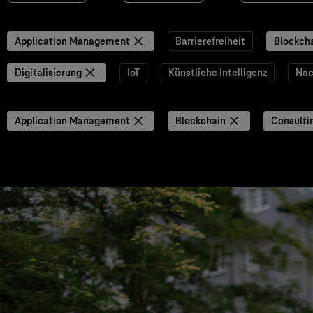
Application Management
Barrierefreiheit
Blockch
Digitalisierung
IoT
Künstliche Intelligenz
Nac
Application Management
Blockchain
Consulti