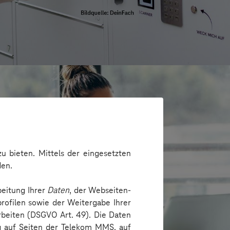
u bieten. Mittels der eingesetzten
den.
beitung Ihrer
Daten
, der Webseiten-
rofilen sowie der Weitergabe Ihrer
arbeiten (DSGVO Art. 49). Die Daten
ng auf Seiten der Telekom MMS, auf