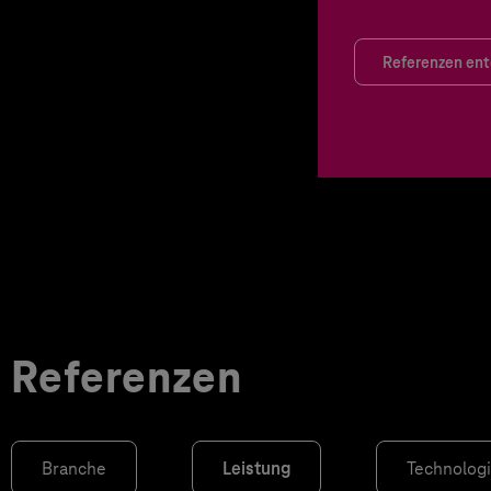
Referenzen en
Referenzen
Branche
Leistung
Technolog