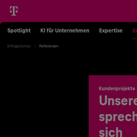
Spotlight
KI für Unternehmen
Expertise
E
Erfolgsstories
Referenzen
Kundenprojekte
Unser
sprech
sich