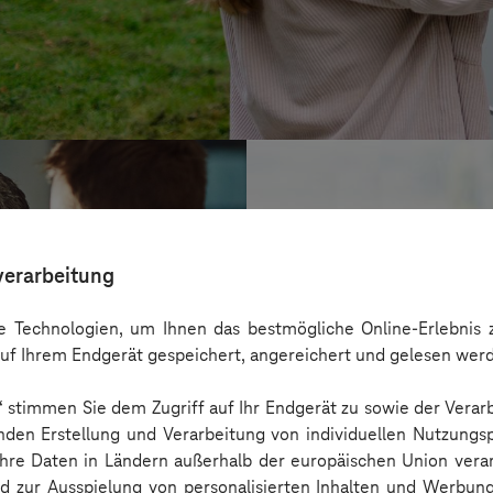
verarbeitung
 Technologien, um Ihnen das bestmögliche Online-Erlebnis z
uf Ihrem Endgerät gespeichert, angereichert und gelesen wer
n“ stimmen Sie dem Zugriff auf Ihr Endgerät zu sowie der Verar
nden Erstellung und Verarbeitung von individuellen Nutzungsp
 Ihre Daten in Ländern außerhalb der europäischen Union ver
BARMER
nd zur Ausspielung von personalisierten Inhalten und Werbu