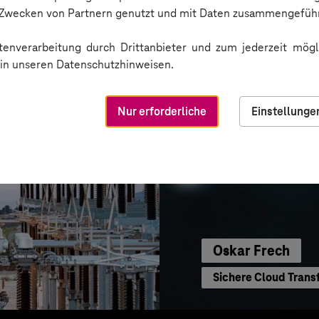
Sichere Kommunikat
n Zwecken von Partnern genutzt und mit Daten zusammengeführ
enverarbeitung durch Drittanbieter und zum jederzeit mögli
e in unseren Datenschutzhinweisen.
Nur erforderliche
Einstellunge
Oskar Frech
Sichere Cloud Trans