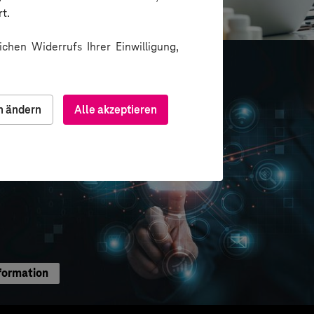
ion über Messenger
t.
chen Widerrufs Ihrer Einwilligung,
n ändern
Alle akzeptieren
formation