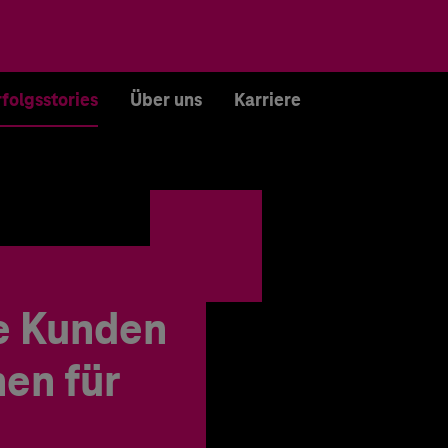
rfolgsstories
Über uns
Karriere
e Kunden
en für