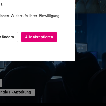
als Lead-Generator
t.
chen Widerrufs Ihrer Einwilligung,
n ändern
Alle akzeptieren
 die IT-Abteilung