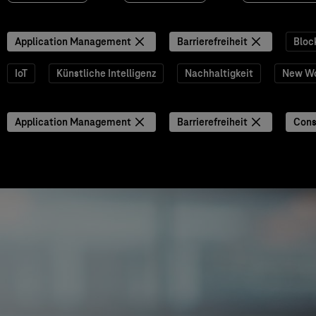
Application Management
Barrierefreiheit
Bloc
IoT
Künstliche Intelligenz
Nachhaltigkeit
New W
Application Management
Barrierefreiheit
Cons