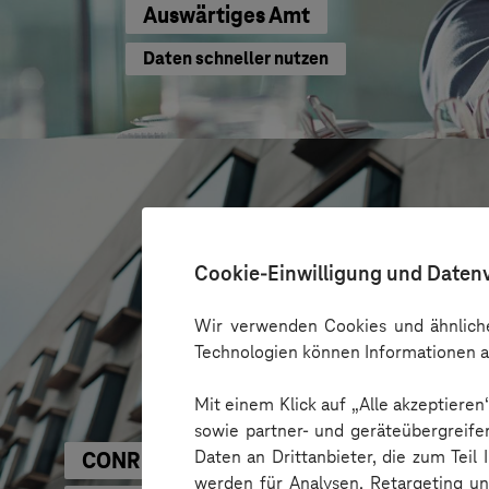
Auswärtiges Amt
Daten schneller nutzen
Cookie-Einwilligung und Daten
Wir verwenden Cookies und ähnliche
Technologien können Informationen a
Mit einem Klick auf „Alle akzeptiere
sowie partner- und geräteübergreife
Daten an Drittanbieter, die zum Teil
CONREN Land AG
werden für Analysen, Retargeting u