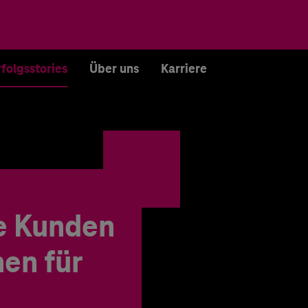
rfolgsstories
Über uns
Karriere
e Kunden
en für