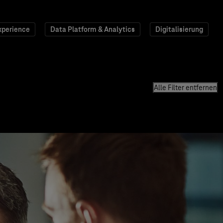
xperience
Data Platform & Analytics
Digitalisierung
Alle Filter entfernen