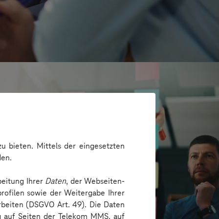
u bieten. Mittels der eingesetzten
den.
beitung Ihrer
Daten
, der Webseiten-
rofilen sowie der Weitergabe Ihrer
arbeiten (DSGVO Art. 49). Die Daten
ng auf Seiten der Telekom MMS, auf