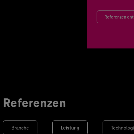
Referenzen en
Referenzen
Branche
Leistung
Technolog