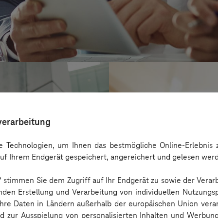
verarbeitung
 Technologien, um Ihnen das bestmögliche Online-Erlebnis z
uf Ihrem Endgerät gespeichert, angereichert und gelesen wer
n“ stimmen Sie dem Zugriff auf Ihr Endgerät zu sowie der Verar
nden Erstellung und Verarbeitung von individuellen Nutzungsp
 Ihre Daten in Ländern außerhalb der europäischen Union ver
Ensinger
nd zur Ausspielung von personalisierten Inhalten und Werbu