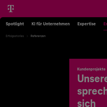
Spotlight
KI für Unternehmen
Expertise
E
Erfolgsstories
Referenzen
Kundenprojekte
Unser
sprech
sich