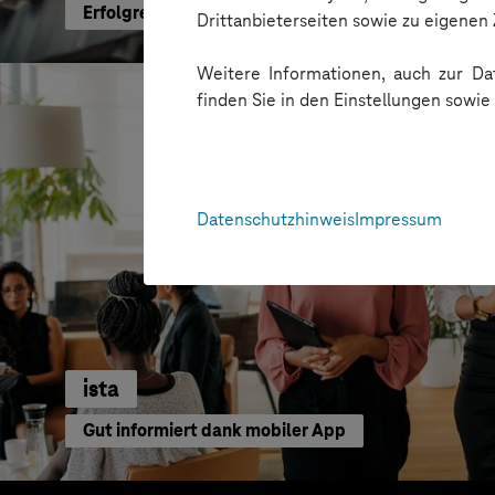
Erfolgreiche Transformation durch gezielte Chang
Drittanbieterseiten sowie zu eigene
Weitere Informationen, auch zur Dat
finden Sie in den Einstellungen sowi
Datenschutzhinweis
Impressum
ista
Gut informiert dank mobiler App