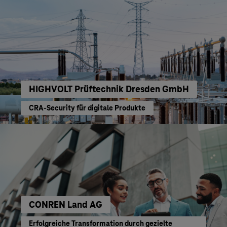
HIGHVOLT Prüftechnik Dresden GmbH
CRA-Security für digitale Produkte
CONREN Land AG
Erfolgreiche Transformation durch gezielte