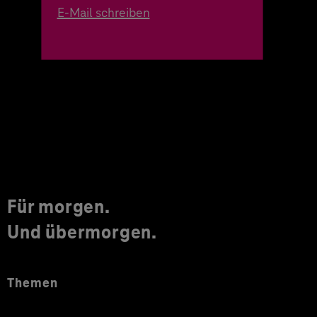
E-Mail schreiben
Für morgen.
Und übermorgen.
Themen