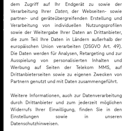
dem Zugriff auf Ihr Endgerät zu sowie der
Verarbeitung Ihrer
Daten
, der Webseiten- sowie
Zahlreiche Unternehmen
partner- und geräteübergreifenden Erstellung und
Verarbeitung von individuellen Nutzungsprofilen
vertrauen auf unsere
sowie der Weitergabe Ihrer Daten an Drittanbieter,
die zum Teil Ihre Daten in Ländern außerhalb der
Expertise. Hier eine Auswahl:
europäischen Union verarbeiten (DSGVO Art. 49).
Die Daten werden für Analysen, Retargeting und zur
Ausspielung von personalisierten Inhalten und
Werbung auf Seiten der Telekom MMS, auf
Drittanbieterseiten sowie zu eigenen Zwecken von
Partnern genutzt und mit Daten zusammengeführt.
Weitere Informationen, auch zur Datenverarbeitung
durch Drittanbieter und zum jederzeit möglichen
Widerrufs Ihrer Einwilligung, finden Sie in den
Einstellungen sowie in unseren
Datenschutzhinweisen.