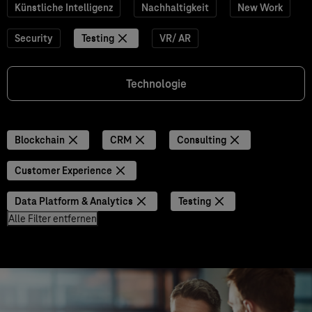
Künstliche Intelligenz
Nachhaltigkeit
New Work
Security
Testing
VR/ AR
Technologie
Blockchain
CRM
Consulting
Customer Experience
Data Platform & Analytics
Testing
Alle Filter entfernen