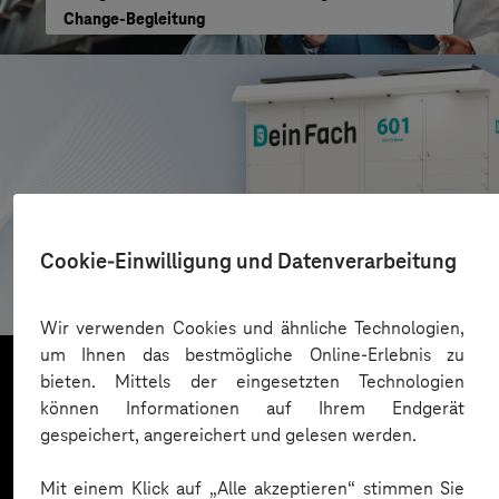
Change-Begleitung
AZL DeinFach
Cookie-Einwilligung und Datenverarbeitung
Digitale Plattform für Paketautomatennetzwerk
Wir verwenden Cookies und ähnliche Technologien,
um Ihnen das bestmögliche Online-Erlebnis zu
bieten. Mittels der eingesetzten Technologien
können Informationen auf Ihrem Endgerät
Mehr laden
gespeichert, angereichert und gelesen werden.
Mit einem Klick auf „Alle akzeptieren“ stimmen Sie