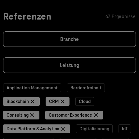
Referenzen
67 Ergebnisse
Branche
Leistung
Application Management
Barrierefreiheit
Blockchain
CRM
Cloud
Consulting
Customer Experience
Data Platform & Analytics
Digitalisierung
IoT