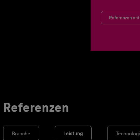
Referenzen en
Referenzen
Branche
Leistung
Technolog