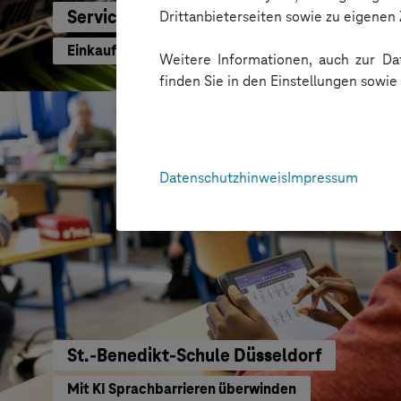
Service-Bund
Drittanbieterseiten sowie zu eigene
Einkaufen mit KI neu gedacht
Weitere Informationen, auch zur Dat
finden Sie in den Einstellungen sowi
Datenschutzhinweis
Impressum
St.-Benedikt-Schule Düsseldorf
Mit KI Sprachbarrieren überwinden