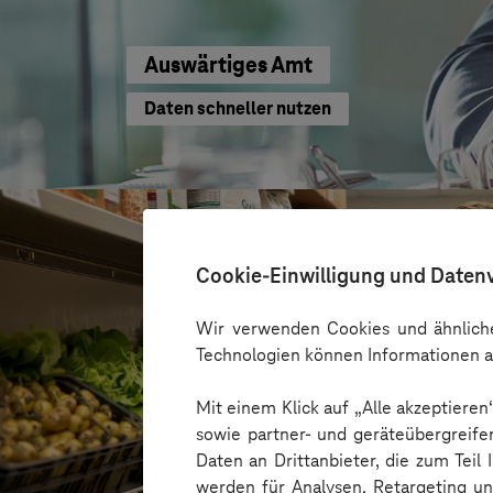
Auswärtiges Amt
Daten schneller nutzen
Cookie-Einwilligung und Daten
Wir verwenden Cookies und ähnliche
Technologien können Informationen a
Mit einem Klick auf „Alle akzeptiere
sowie partner- und geräteübergreife
Daten an Drittanbieter, die zum Teil
werden für Analysen, Retargeting u