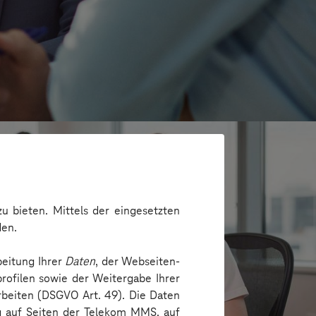
u bieten. Mittels der eingesetzten
den.
beitung Ihrer
Daten
, der Webseiten-
rofilen sowie der Weitergabe Ihrer
arbeiten (DSGVO Art. 49). Die Daten
ng auf Seiten der Telekom MMS, auf