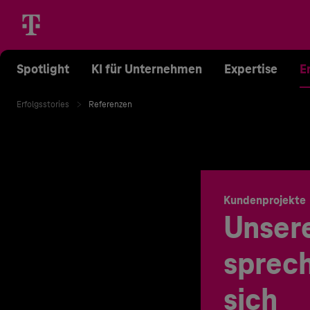
Spotlight
KI für Unternehmen
Expertise
E
Erfolgsstories
Referenzen
Kundenprojekte
Unser
sprech
sich