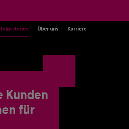
rfolgsstories
Über uns
Karriere
e Kunden
en für