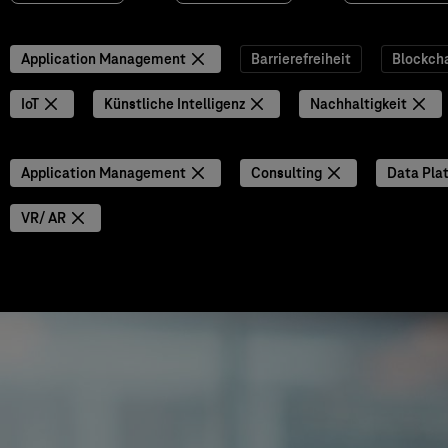
Application Management
Barrierefreiheit
Blockch
IoT
Künstliche Intelligenz
Nachhaltigkeit
Application Management
Consulting
Data Pla
VR/ AR