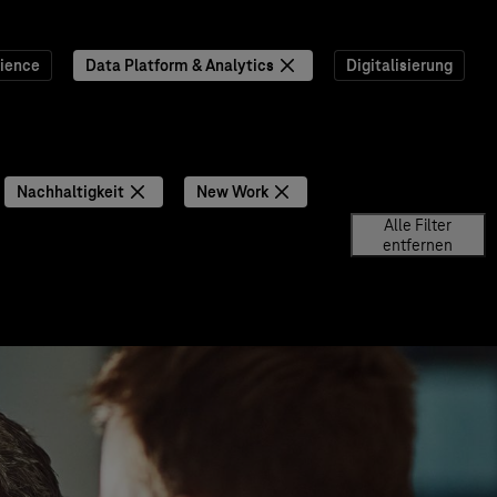
ience
Data Platform & Analytics
Digitalisierung
Nachhaltigkeit
New Work
Alle Filter
entfernen