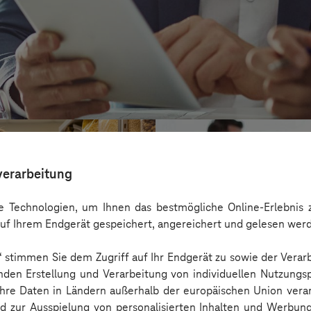
verarbeitung
 Technologien, um Ihnen das bestmögliche Online-Erlebnis z
uf Ihrem Endgerät gespeichert, angereichert und gelesen wer
n“ stimmen Sie dem Zugriff auf Ihr Endgerät zu sowie der Verar
nden Erstellung und Verarbeitung von individuellen Nutzungsp
 Ihre Daten in Ländern außerhalb der europäischen Union ver
nd zur Ausspielung von personalisierten Inhalten und Werbu