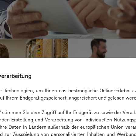
verarbeitung
 Technologien, um Ihnen das bestmögliche Online-Erlebnis z
uf Ihrem Endgerät gespeichert, angereichert und gelesen wer
n“ stimmen Sie dem Zugriff auf Ihr Endgerät zu sowie der Verar
nden Erstellung und Verarbeitung von individuellen Nutzungsp
 Ihre Daten in Ländern außerhalb der europäischen Union ver
Kreis Bergstraß
nd zur Ausspielung von personalisierten Inhalten und Werbu