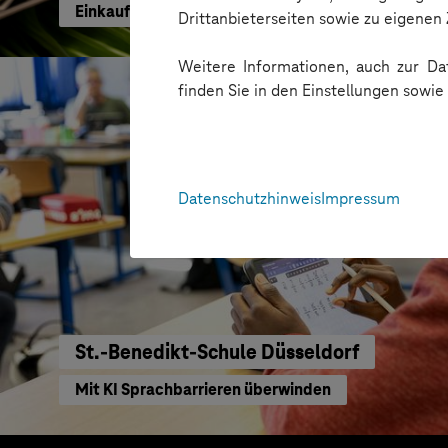
Einkaufen mit KI neu gedacht
Drittanbieterseiten sowie zu eigene
Weitere Informationen, auch zur Dat
finden Sie in den Einstellungen sowi
Datenschutzhinweis
Impressum
St.-Benedikt-Schule Düsseldorf
Mit KI Sprachbarrieren überwinden