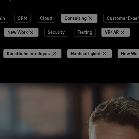
ain
CRM
Cloud
Consulting
Customer Exper
New Work
Security
Testing
VR/ AR
Künstliche Intelligenz
Nachhaltigkeit
New Wor