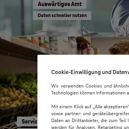
Auswärtiges Amt
Daten schneller nutzen
Cookie-Einwilligung und Daten
Wir verwenden Cookies und ähnliche
Technologien können Informationen a
Mit einem Klick auf „Alle akzeptiere
sowie partner- und geräteübergreife
Daten an Drittanbieter, die zum Teil
Service-Bund
werden für Analysen, Retargeting u