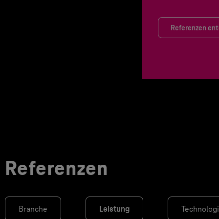
Referenzen en
Referenzen
Branche
Leistung
Technolog