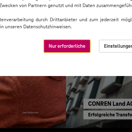
KI für moderne Ver
n Zwecken von Partnern genutzt und mit Daten zusammengeführ
enverarbeitung durch Drittanbieter und zum jederzeit mögli
e in unseren Datenschutzhinweisen.
Nur erforderliche
Einstellunge
CONREN Land A
Erfolgreiche Transf