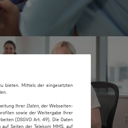
u bieten. Mittels der eingesetzten
den.
beitung Ihrer
Daten
, der Webseiten-
rofilen sowie der Weitergabe Ihrer
arbeiten (DSGVO Art. 49). Die Daten
e
ng auf Seiten der Telekom MMS, auf