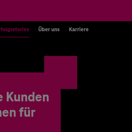
rfolgsstories
Über uns
Karriere
e Kunden
en für