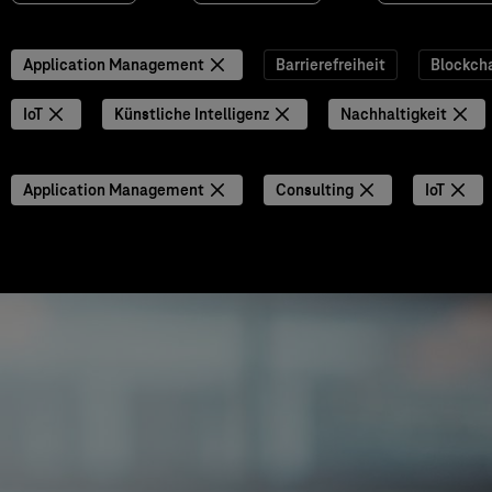
Application Management
Barrierefreiheit
Blockch
IoT
Künstliche Intelligenz
Nachhaltigkeit
Application Management
Consulting
IoT