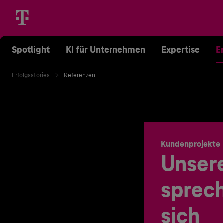
Spotlight
KI für Unternehmen
Expertise
E
Erfolgsstories
Referenzen
Kundenprojekte
Unser
sprech
sich