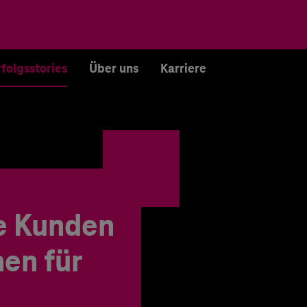
rfolgsstories
Über uns
Karriere
e Kunden
en für