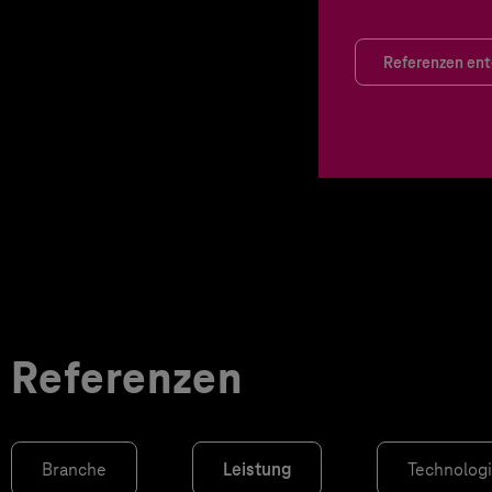
Referenzen en
Referenzen
Branche
Leistung
Technolog