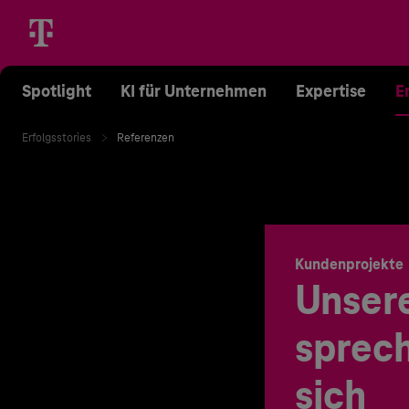
Spotlight
KI für Unternehmen
Expertise
E
Erfolgsstories
Referenzen
Kundenprojekte
Unser
sprech
sich