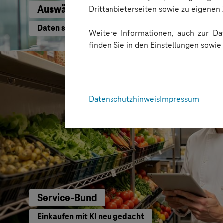
Auswärtiges Amt
Drittanbieterseiten sowie zu eigene
Daten schneller nutzen
Weitere Informationen, auch zur Dat
finden Sie in den Einstellungen sowi
Datenschutzhinweis
Impressum
Service-Bund
Einkaufen mit KI neu gedacht