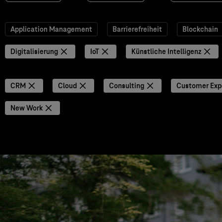
Application Management
Barrierefreiheit
Blockchain
Digitalisierung
IoT
Künstliche Intelligenz
CRM
Cloud
Consulting
Customer Exp
New Work