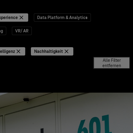
xperience
Data Platform & Analytics
ng
VR/ AR
elligenz
Nachhaltigkeit
Alle Filter
entfernen