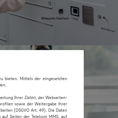
u bieten. Mittels der eingesetzten
den.
beitung Ihrer
Daten
, der Webseiten-
rofilen sowie der Weitergabe Ihrer
arbeiten (DSGVO Art. 49). Die Daten
ng auf Seiten der Telekom MMS, auf