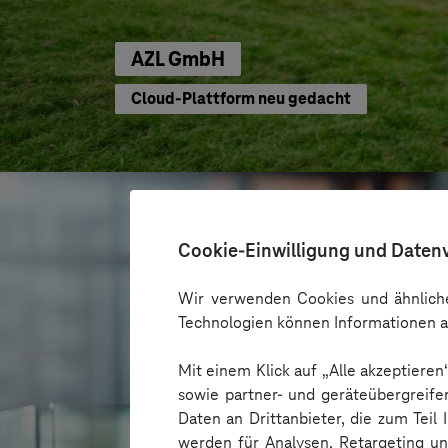
AZL GmbH
Cloud-Plattform neu gedacht
Cookie-Einwilligung und Daten
Wir verwenden Cookies und ähnliche
Technologien können Informationen a
Mit einem Klick auf „Alle akzeptiere
sowie partner- und geräteübergreife
Daten an Drittanbieter, die zum Teil
werden für Analysen, Retargeting u