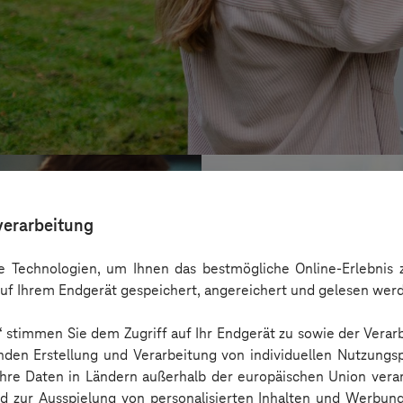
verarbeitung
 Technologien, um Ihnen das bestmögliche Online-Erlebnis z
uf Ihrem Endgerät gespeichert, angereichert und gelesen wer
n“ stimmen Sie dem Zugriff auf Ihr Endgerät zu sowie der Verar
nden Erstellung und Verarbeitung von individuellen Nutzungsp
 Ihre Daten in Ländern außerhalb der europäischen Union ver
nd zur Ausspielung von personalisierten Inhalten und Werbu