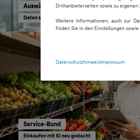
Auswärtiges Amt
Drittanbieterseiten sowie zu eigene
Daten schneller nutzen
Weitere Informationen, auch zur Dat
finden Sie in den Einstellungen sowi
Datenschutzhinweis
Impressum
Service-Bund
Einkaufen mit KI neu gedacht