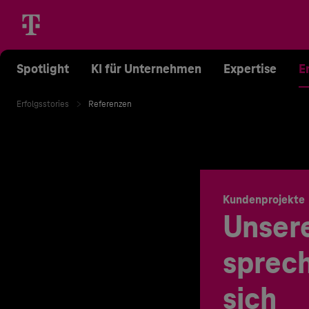
Spotlight
KI für Unternehmen
Expertise
E
Erfolgsstories
Referenzen
Kundenprojekte
Unser
sprech
sich