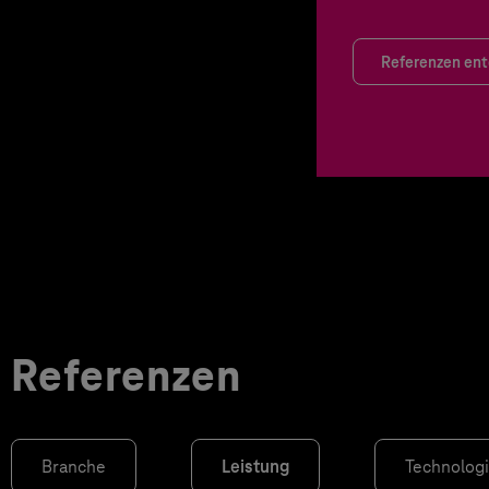
Referenzen en
Referenzen
Branche
Leistung
Technolog