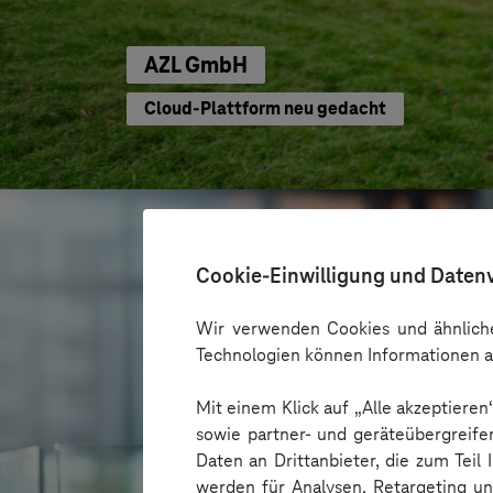
AZL GmbH
Cloud-Plattform neu gedacht
Cookie-Einwilligung und Daten
Wir verwenden Cookies und ähnliche
Technologien können Informationen a
Mit einem Klick auf „Alle akzeptiere
sowie partner- und geräteübergreife
Daten an Drittanbieter, die zum Teil
werden für Analysen, Retargeting u