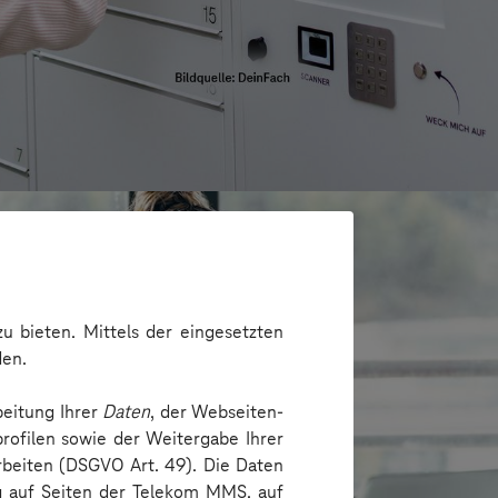
u bieten. Mittels der eingesetzten
den.
beitung Ihrer
Daten
, der Webseiten-
rofilen sowie der Weitergabe Ihrer
arbeiten (DSGVO Art. 49). Die Daten
ng auf Seiten der Telekom MMS, auf