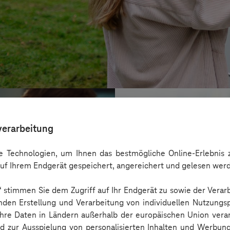
verarbeitung
 Technologien, um Ihnen das bestmögliche Online-Erlebnis z
uf Ihrem Endgerät gespeichert, angereichert und gelesen wer
n“ stimmen Sie dem Zugriff auf Ihr Endgerät zu sowie der Verar
nden Erstellung und Verarbeitung von individuellen Nutzungsp
 Ihre Daten in Ländern außerhalb der europäischen Union ver
nd zur Ausspielung von personalisierten Inhalten und Werbu