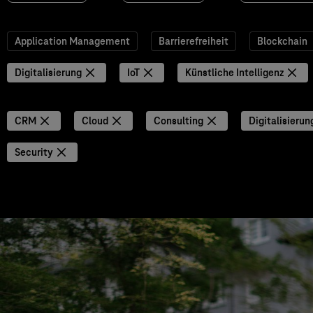
Application Management
Barrierefreiheit
Blockchain
Digitalisierung
IoT
Künstliche Intelligenz
CRM
Cloud
Consulting
Digitalisierun
Security