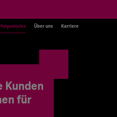
rfolgsstories
Über uns
Karriere
e Kunden
en für