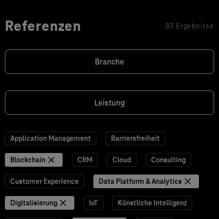
Referenzen
83 Ergebnisse
Branche
Leistung
Application Management
Barrierefreiheit
Blockchain
CRM
Cloud
Consulting
Customer Experience
Data Platform & Analytics
Digitalisierung
IoT
Künstliche Intelligenz