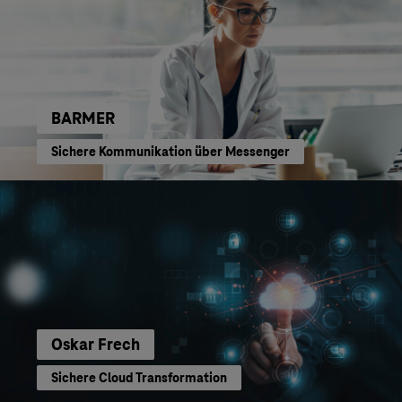
BARMER
Sichere Kommunikation über Messenger
Oskar Frech
Sichere Cloud Transformation