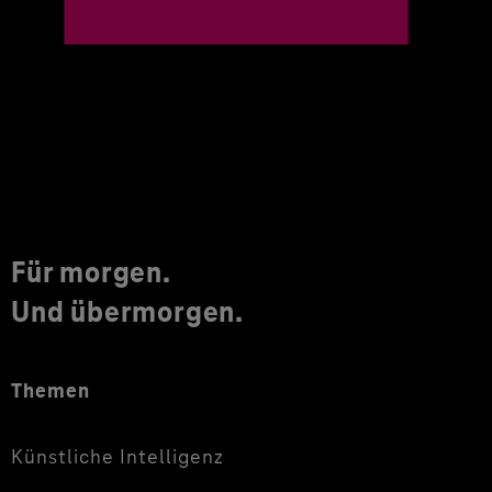
Für morgen.
Und übermorgen.
Themen
Künstliche Intelligenz