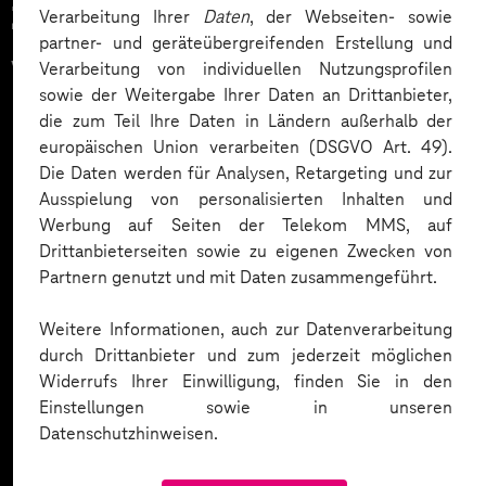
Zahlreiche Unternehmen
Verarbeitung Ihrer
Daten
, der Webseiten- sowie
partner- und geräteübergreifenden Erstellung und
vertrauen auf unsere
Verarbeitung von individuellen Nutzungsprofilen
sowie der Weitergabe Ihrer Daten an Drittanbieter,
Expertise. Hier eine Auswahl:
die zum Teil Ihre Daten in Ländern außerhalb der
europäischen Union verarbeiten (DSGVO Art. 49).
Die Daten werden für Analysen, Retargeting und zur
Ausspielung von personalisierten Inhalten und
Werbung auf Seiten der Telekom MMS, auf
Drittanbieterseiten sowie zu eigenen Zwecken von
Partnern genutzt und mit Daten zusammengeführt.
Weitere Informationen, auch zur Datenverarbeitung
durch Drittanbieter und zum jederzeit möglichen
Widerrufs Ihrer Einwilligung, finden Sie in den
Einstellungen sowie in unseren
Datenschutzhinweisen.