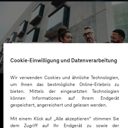
CONREN Land AG
Erfolgreiche Transformation durch gezielte
Cookie-Einwilligung und Datenverarbeitung
Change-Begleitung
Wir verwenden Cookies und ähnliche Technologien,
um Ihnen das bestmögliche Online-Erlebnis zu
bieten. Mittels der eingesetzten Technologien
Mehr laden
können Informationen auf Ihrem Endgerät
gespeichert, angereichert und gelesen werden.
Mit einem Klick auf „Alle akzeptieren“ stimmen Sie
dem Zugriff auf Ihr Endgerät zu sowie der