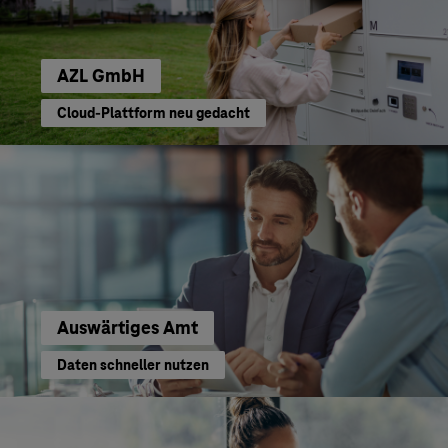
AZL GmbH
Cloud-Plattform neu gedacht
Auswärtiges Amt
Daten schneller nutzen