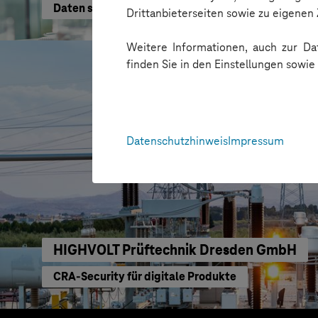
Daten schneller nutzen
Drittanbieterseiten sowie zu eigene
Weitere Informationen, auch zur Dat
finden Sie in den Einstellungen sowi
Datenschutzhinweis
Impressum
HIGHVOLT Prüftechnik Dresden GmbH
CRA-Security für digitale Produkte