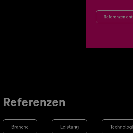
Referenzen en
Referenzen
Branche
Leistung
Technolog