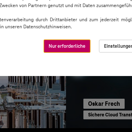
Sichere Kommunikat
n Zwecken von Partnern genutzt und mit Daten zusammengeführ
enverarbeitung durch Drittanbieter und zum jederzeit mögli
e in unseren Datenschutzhinweisen.
Nur erforderliche
Einstellunge
Oskar Frech
Sichere Cloud Trans