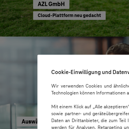
AZL GmbH
Cloud-Plattform neu gedacht
Cookie-Einwilligung und Daten
Wir verwenden Cookies und ähnliche
Technologien können Informationen a
Mit einem Klick auf „Alle akzeptiere
sowie partner- und geräteübergreife
Daten an Drittanbieter, die zum Teil
Auswärtiges Amt
werden für Analysen, Retargeting u