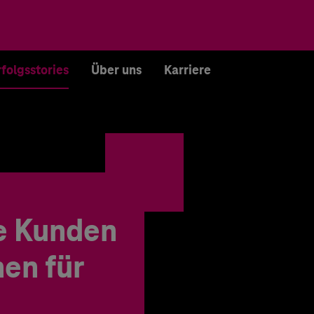
rfolgsstories
Über uns
Karriere
e Kunden
en für