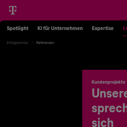
Spotlight
KI für Unternehmen
Expertise
E
Erfolgsstories
Referenzen
Kundenprojekte
Unser
sprech
sich