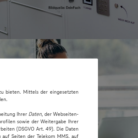
u bieten. Mittels der eingesetzten
den.
beitung Ihrer
Daten
, der Webseiten-
rofilen sowie der Weitergabe Ihrer
arbeiten (DSGVO Art. 49). Die Daten
ng auf Seiten der Telekom MMS, auf