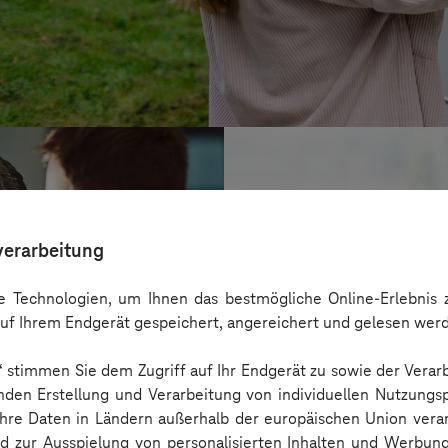
verarbeitung
 Technologien, um Ihnen das bestmögliche Online-Erlebnis z
uf Ihrem Endgerät gespeichert, angereichert und gelesen wer
n“ stimmen Sie dem Zugriff auf Ihr Endgerät zu sowie der Verar
nden Erstellung und Verarbeitung von individuellen Nutzungsp
 Ihre Daten in Ländern außerhalb der europäischen Union ver
BARMER
nd zur Ausspielung von personalisierten Inhalten und Werbu