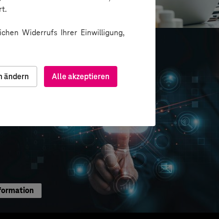
ion über Messenger
t.
chen Widerrufs Ihrer Einwilligung,
n ändern
Alle akzeptieren
formation