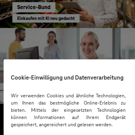
Service-Bund
Einkaufen mit KI neu gedacht
Cookie-Einwilligung und Datenverarbeitung
Kreis Bergstraße
KI für moderne Verwaltung
Wir verwenden Cookies und ähnliche Technologien,
um Ihnen das bestmögliche Online-Erlebnis zu
bieten. Mittels der eingesetzten Technologien
können Informationen auf Ihrem Endgerät
gespeichert, angereichert und gelesen werden.
Mehr laden