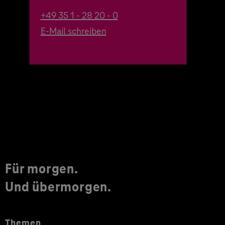
+49 35 1 - 28 20 - 0
E-Mail schreiben
Für morgen.
Und übermorgen.
Themen