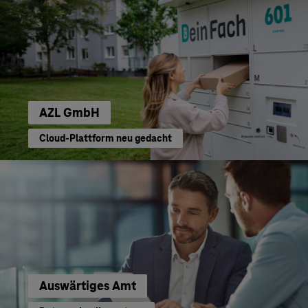
AZL GmbH
Cloud-Plattform neu gedacht
Auswärtiges Amt