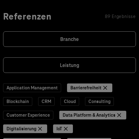
Referenzen
89 Ergebnisse
Branche
Leistung
Application Management
Barrierefreiheit
Blockchain
CRM
Cloud
Consulting
Customer Experience
Data Platform & Analytics
Digitalisierung
IoT