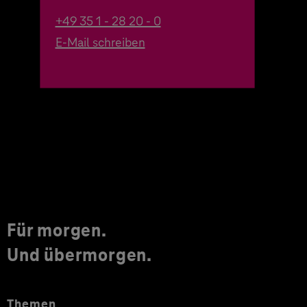
+49 35 1 - 28 20 - 0
E-Mail schreiben
Für morgen.
Und übermorgen.
Themen