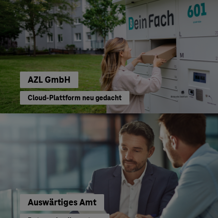
AZL GmbH
Cloud-Plattform neu gedacht
Auswärtiges Amt