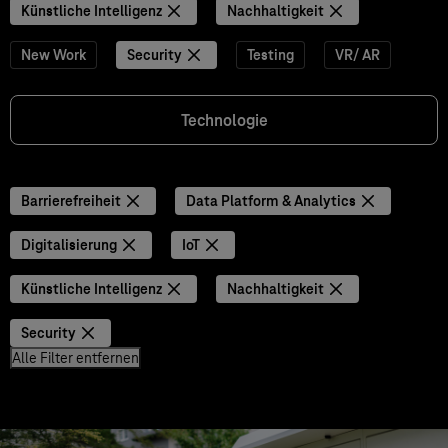
Künstliche Intelligenz
Nachhaltigkeit
New Work
Security
Testing
VR/ AR
Technologie
Barrierefreiheit
Data Platform & Analytics
Digitalisierung
IoT
Künstliche Intelligenz
Nachhaltigkeit
Security
Alle Filter entfernen