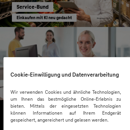
Service-Bund
Einkaufen mit KI neu gedacht
Cookie-Einwilligung und Datenverarbeitung
Kreis Bergstraße
KI für moderne Verwaltung
Wir verwenden Cookies und ähnliche Technologien,
um Ihnen das bestmögliche Online-Erlebnis zu
bieten. Mittels der eingesetzten Technologien
können Informationen auf Ihrem Endgerät
gespeichert, angereichert und gelesen werden.
Mehr laden