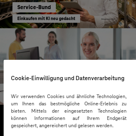
Service-Bund
Einkaufen mit KI neu gedacht
Cookie-Einwilligung und Datenverarbeitung
Kreis Bergstraße
KI für moderne Verwaltung
Wir verwenden Cookies und ähnliche Technologien,
um Ihnen das bestmögliche Online-Erlebnis zu
bieten. Mittels der eingesetzten Technologien
können Informationen auf Ihrem Endgerät
gespeichert, angereichert und gelesen werden.
Mehr laden