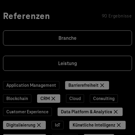
Referenzen
90 Ergebnisse
Branche
Leistung
Application Management
Barrierefreiheit
Blockchain
CRM
Cloud
Consulting
Customer Experience
Data Platform & Analytics
Digitalisierung
IoT
Künstliche Intelligenz