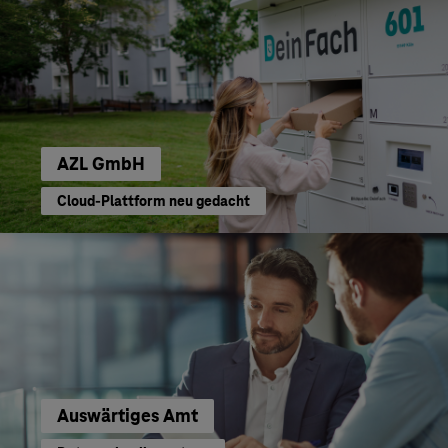
AZL GmbH
Cloud-Plattform neu gedacht
Auswärtiges Amt