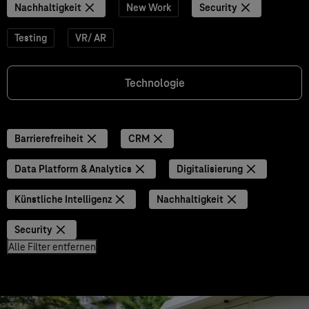
Nachhaltigkeit
New Work
Security
Testing
VR/ AR
Technologie
Barrierefreiheit
CRM
Data Platform & Analytics
Digitalisierung
Künstliche Intelligenz
Nachhaltigkeit
Security
Alle Filter entfernen