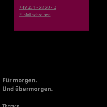
+49 35 1 - 28 20 - 0
E-Mail schreiben
Für morgen.
Und übermorgen.
Themen