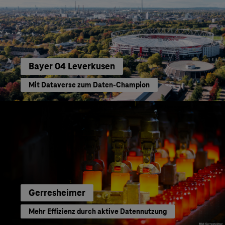
Bayer 04 Leverkusen
Mit Dataverse zum Daten-Champion
Gerresheimer
Mehr Effizienz durch aktive Datennutzung