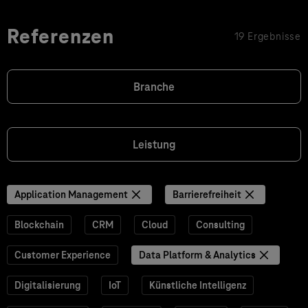
Referenzen
19 Ergebnisse
Branche
Leistung
Application Management
Barrierefreiheit
Blockchain
CRM
Cloud
Consulting
Customer Experience
Data Platform & Analytics
Digitalisierung
IoT
Künstliche Intelligenz