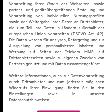
Zahlreiche Unternehmen
Verarbeitung Ihrer
Daten
, der Webseiten- sowie
partner- und geräteübergreifenden Erstellung und
vertrauen auf unsere
Verarbeitung von individuellen Nutzungsprofilen
sowie der Weitergabe Ihrer Daten an Drittanbieter,
Expertise. Hier eine Auswahl:
die zum Teil Ihre Daten in Ländern außerhalb der
europäischen Union verarbeiten (DSGVO Art. 49).
Die Daten werden für Analysen, Retargeting und zur
Ausspielung von personalisierten Inhalten und
Werbung auf Seiten der Telekom MMS, auf
Drittanbieterseiten sowie zu eigenen Zwecken von
Partnern genutzt und mit Daten zusammengeführt.
Weitere Informationen, auch zur Datenverarbeitung
durch Drittanbieter und zum jederzeit möglichen
Widerrufs Ihrer Einwilligung, finden Sie in den
Einstellungen sowie in unseren
Datenschutzhinweisen.