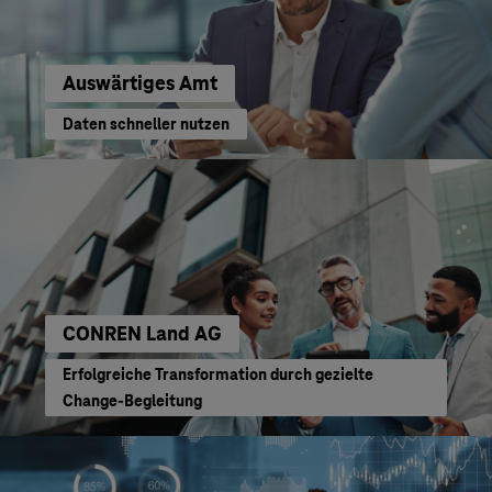
Auswärtiges Amt
Daten schneller nutzen
CONREN Land AG
Erfolgreiche Transformation durch gezielte
Change-Begleitung