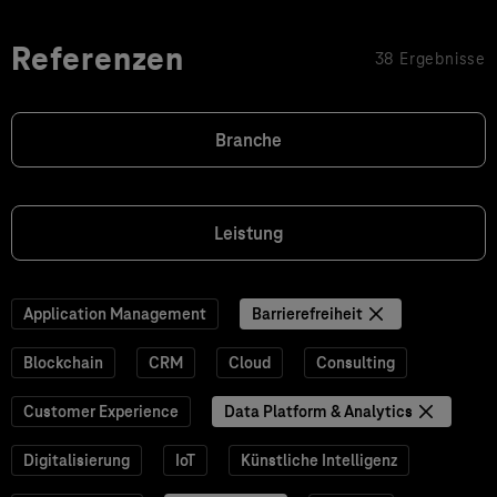
Referenzen
38 Ergebnisse
Branche
Leistung
Application Management
Barrierefreiheit
Blockchain
CRM
Cloud
Consulting
Customer Experience
Data Platform & Analytics
Digitalisierung
IoT
Künstliche Intelligenz