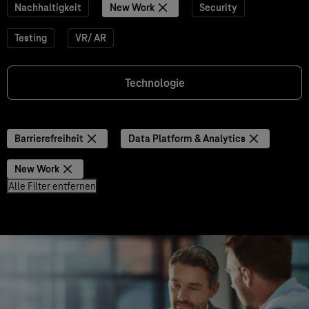
Nachhaltigkeit
New Work
Security
Testing
VR/ AR
Technologie
Barrierefreiheit
Data Platform & Analytics
New Work
Alle Filter entfernen