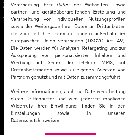
Zahlreiche Unternehmen
Verarbeitung Ihrer
Daten
, der Webseiten- sowie
partner- und geräteübergreifenden Erstellung und
vertrauen auf unsere
Verarbeitung von individuellen Nutzungsprofilen
sowie der Weitergabe Ihrer Daten an Drittanbieter,
Expertise. Hier eine Auswahl:
die zum Teil Ihre Daten in Ländern außerhalb der
europäischen Union verarbeiten (DSGVO Art. 49).
Die Daten werden für Analysen, Retargeting und zur
Ausspielung von personalisierten Inhalten und
Werbung auf Seiten der Telekom MMS, auf
Drittanbieterseiten sowie zu eigenen Zwecken von
Partnern genutzt und mit Daten zusammengeführt.
Weitere Informationen, auch zur Datenverarbeitung
durch Drittanbieter und zum jederzeit möglichen
Widerrufs Ihrer Einwilligung, finden Sie in den
Einstellungen sowie in unseren
Datenschutzhinweisen.