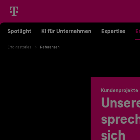
Spotlight
KI für Unternehmen
Expertise
E
Erfolgsstories
Referenzen
Kundenprojekte
Unser
sprech
sich