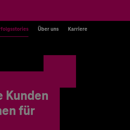
rfolgsstories
Über uns
Karriere
e Kunden
en für