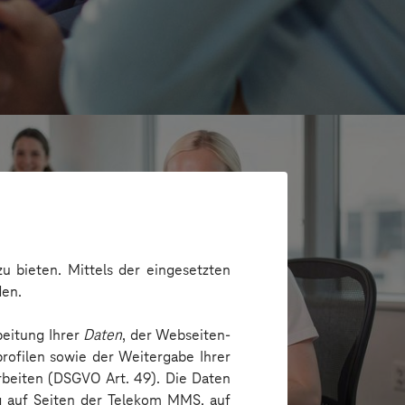
u bieten. Mittels der eingesetzten
den.
beitung Ihrer
Daten
, der Webseiten-
rofilen sowie der Weitergabe Ihrer
arbeiten (DSGVO Art. 49). Die Daten
e
ng auf Seiten der Telekom MMS, auf