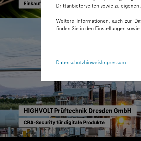
Einkaufen mit KI neu gedacht
Drittanbieterseiten sowie zu eigene
Weitere Informationen, auch zur Dat
finden Sie in den Einstellungen sowi
Datenschutzhinweis
Impressum
HIGHVOLT Prüftechnik Dresden GmbH
CRA-Security für digitale Produkte