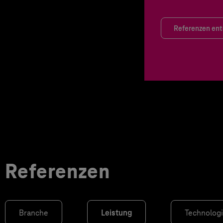
Referenzen en
Referenzen
Branche
Leistung
Technolog