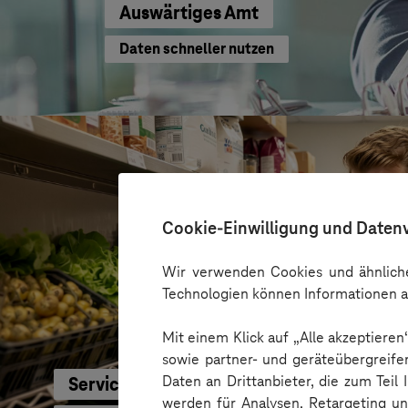
Auswärtiges Amt
Daten schneller nutzen
Cookie-Einwilligung und Daten
Wir verwenden Cookies und ähnliche
Technologien können Informationen a
Mit einem Klick auf „Alle akzeptiere
sowie partner- und geräteübergreife
Daten an Drittanbieter, die zum Teil
Service-Bund
werden für Analysen, Retargeting u