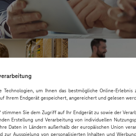
verarbeitung
 Technologien, um Ihnen das bestmögliche Online-Erlebnis z
uf Ihrem Endgerät gespeichert, angereichert und gelesen wer
n“ stimmen Sie dem Zugriff auf Ihr Endgerät zu sowie der Verar
nden Erstellung und Verarbeitung von individuellen Nutzungsp
 Ihre Daten in Ländern außerhalb der europäischen Union ver
Kreis Bergstraß
nd zur Ausspielung von personalisierten Inhalten und Werbu