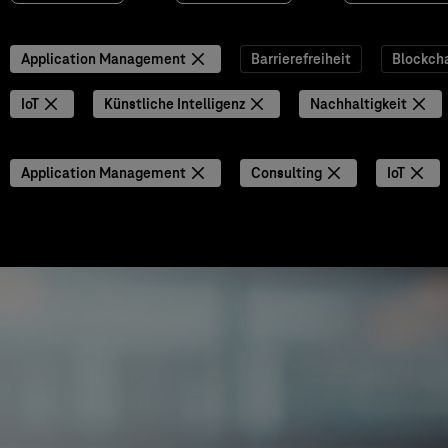
Application Management
Barrierefreiheit
Blockch
IoT
Künstliche Intelligenz
Nachhaltigkeit
Application Management
Consulting
IoT