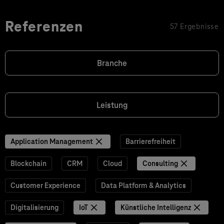
Referenzen
57 Ergebnisse
Branche
Leistung
Application Management
Barrierefreiheit
Blockchain
CRM
Cloud
Consulting
Customer Experience
Data Platform & Analytics
Digitalisierung
IoT
Künstliche Intelligenz