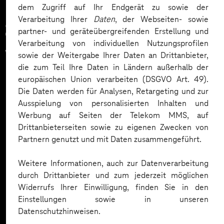
dem Zugriff auf Ihr Endgerät zu sowie der
Verarbeitung Ihrer
Daten
, der Webseiten- sowie
Zahlreiche Unternehmen
partner- und geräteübergreifenden Erstellung und
Verarbeitung von individuellen Nutzungsprofilen
vertrauen auf unsere
sowie der Weitergabe Ihrer Daten an Drittanbieter,
die zum Teil Ihre Daten in Ländern außerhalb der
Expertise. Hier eine Auswahl:
europäischen Union verarbeiten (DSGVO Art. 49).
Die Daten werden für Analysen, Retargeting und zur
Ausspielung von personalisierten Inhalten und
Werbung auf Seiten der Telekom MMS, auf
Drittanbieterseiten sowie zu eigenen Zwecken von
Partnern genutzt und mit Daten zusammengeführt.
Weitere Informationen, auch zur Datenverarbeitung
durch Drittanbieter und zum jederzeit möglichen
Widerrufs Ihrer Einwilligung, finden Sie in den
Einstellungen sowie in unseren
Datenschutzhinweisen.