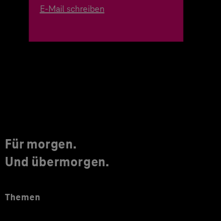
E-Mail schreiben
Für morgen.
Und übermorgen.
Themen