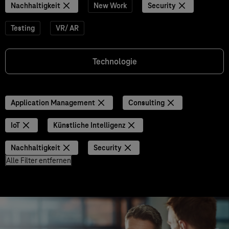
Nachhaltigkeit
New Work
Security
Testing
VR/ AR
Technologie
Application Management
Consulting
IoT
Künstliche Intelligenz
Nachhaltigkeit
Security
Alle Filter entfernen