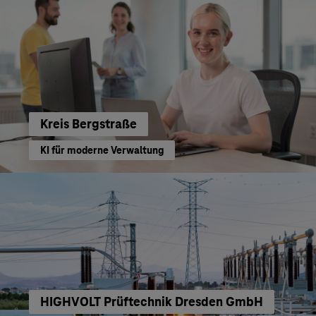
Kreis Bergstraße
KI für moderne Verwaltung
HIGHVOLT Prüftechnik Dresden GmbH