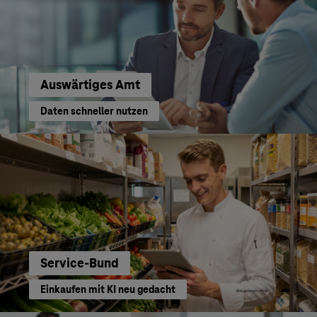
Auswärtiges Amt
Daten schneller nutzen
Service-Bund
Einkaufen mit KI neu gedacht