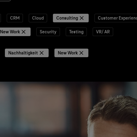
CRM
Cloud
Consulting
Customer Experien
New Work
Security
Testing
VR/ AR
Nachhaltigkeit
New Work