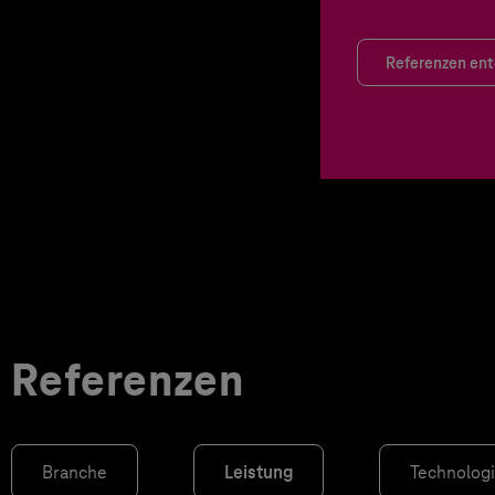
Referenzen en
Referenzen
Branche
Leistung
Technolog