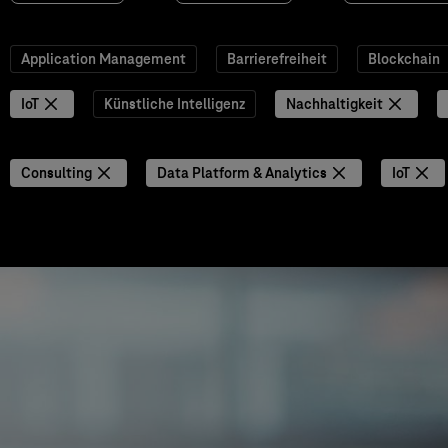
Application Management
Barrierefreiheit
Blockchain
IoT
Künstliche Intelligenz
Nachhaltigkeit
Consulting
Data Platform & Analytics
IoT