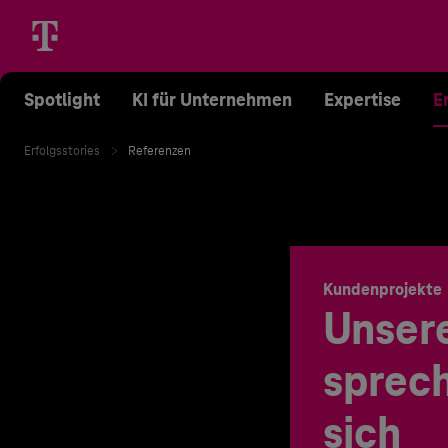
Spotlight
KI für Unternehmen
Expertise
E
Erfolgsstories
Referenzen
Kundenprojekte
Unser
sprech
sich