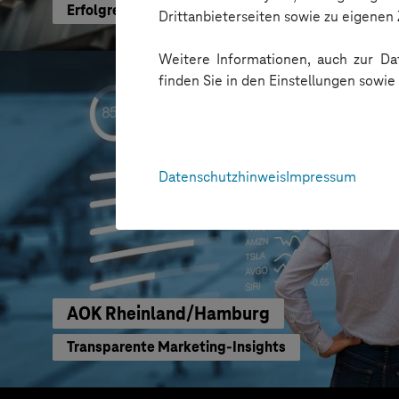
Erfolgreiche Transformation durch gezielte Chang
Drittanbieterseiten sowie zu eigene
Weitere Informationen, auch zur Dat
finden Sie in den Einstellungen sowi
Datenschutzhinweis
Impressum
AOK Rheinland/Hamburg
Transparente Marketing-Insights