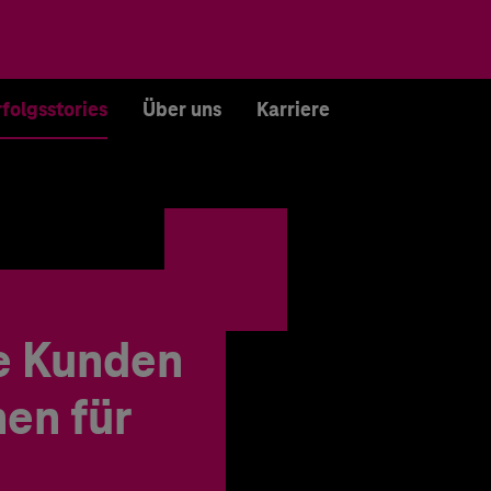
rfolgsstories
Über uns
Karriere
e Kunden
en für