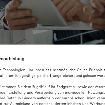
verarbeitung
 Technologien, um Ihnen das bestmögliche Online-Erlebnis z
uf Ihrem Endgerät gespeichert, angereichert und gelesen wer
n“ stimmen Sie dem Zugriff auf Ihr Endgerät zu sowie der Verar
nden Erstellung und Verarbeitung von individuellen Nutzungsp
 Ihre Daten in Ländern außerhalb der europäischen Union ver
reifencom Gmb
nd zur Ausspielung von personalisierten Inhalten und Werbu