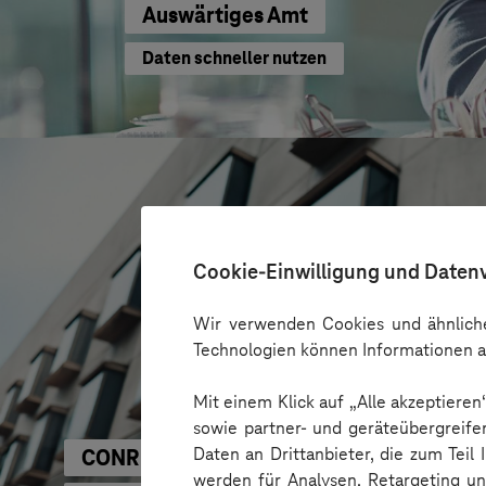
Auswärtiges Amt
Daten schneller nutzen
Cookie-Einwilligung und Daten
Wir verwenden Cookies und ähnliche
Technologien können Informationen a
Mit einem Klick auf „Alle akzeptiere
sowie partner- und geräteübergreife
Daten an Drittanbieter, die zum Teil
CONREN Land AG
werden für Analysen, Retargeting u