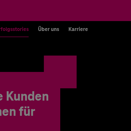
rfolgsstories
Über uns
Karriere
e Kunden
en für