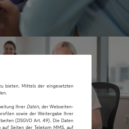
u bieten. Mittels der eingesetzten
den.
beitung Ihrer
Daten
, der Webseiten-
rofilen sowie der Weitergabe Ihrer
arbeiten (DSGVO Art. 49). Die Daten
e
ng auf Seiten der Telekom MMS, auf