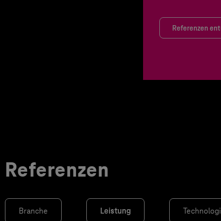
Referenzen en
Referenzen
Branche
Leistung
Technolog