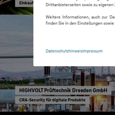
Einkaufen mit KI neu gedacht
Drittanbieterseiten sowie zu eigene
Weitere Informationen, auch zur Dat
finden Sie in den Einstellungen sowi
Datenschutzhinweis
Impressum
HIGHVOLT Prüftechnik Dresden GmbH
CRA-Security für digitale Produkte