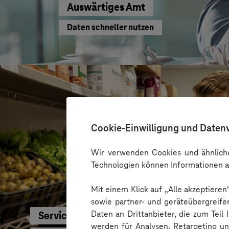
Auswärtiges Amt
Daten schneller nutzen
Cookie-Einwilligung und Daten
Wir verwenden Cookies und ähnliche
Technologien können Informationen a
Mit einem Klick auf „Alle akzeptiere
sowie partner- und geräteübergreife
Daten an Drittanbieter, die zum Teil
Service-Bund
werden für Analysen, Retargeting u