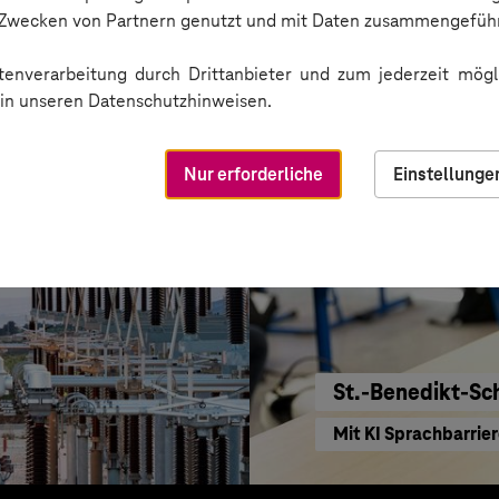
KI für moderne Ver
n Zwecken von Partnern genutzt und mit Daten zusammengeführ
enverarbeitung durch Drittanbieter und zum jederzeit mögli
e in unseren Datenschutzhinweisen.
Nur erforderliche
Einstellunge
St.-Benedikt-Sc
Mit KI Sprachbarrie