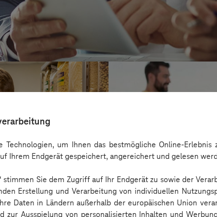
verarbeitung
 Technologien, um Ihnen das bestmögliche Online-Erlebnis z
uf Ihrem Endgerät gespeichert, angereichert und gelesen wer
n“ stimmen Sie dem Zugriff auf Ihr Endgerät zu sowie der Verar
nden Erstellung und Verarbeitung von individuellen Nutzungsp
 Ihre Daten in Ländern außerhalb der europäischen Union ver
Kreis Bergstraß
nd zur Ausspielung von personalisierten Inhalten und Werbu