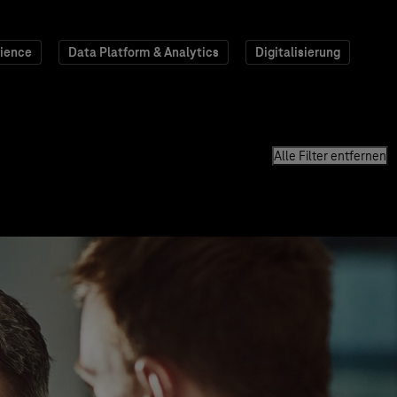
ience
Data Platform & Analytics
Digitalisierung
Alle Filter entfernen