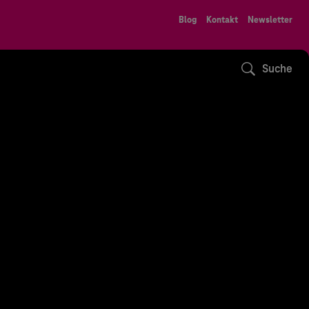
Blog
Kontakt
Newsletter
Suche