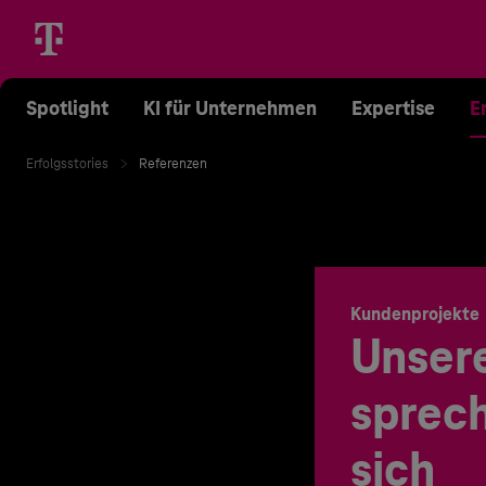
Spotlight
KI für Unternehmen
Expertise
E
Erfolgsstories
Referenzen
Kundenprojekte
Unser
sprech
sich