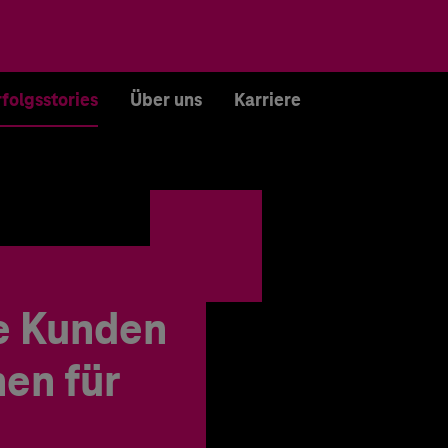
rfolgsstories
Über uns
Karriere
e Kunden
en für