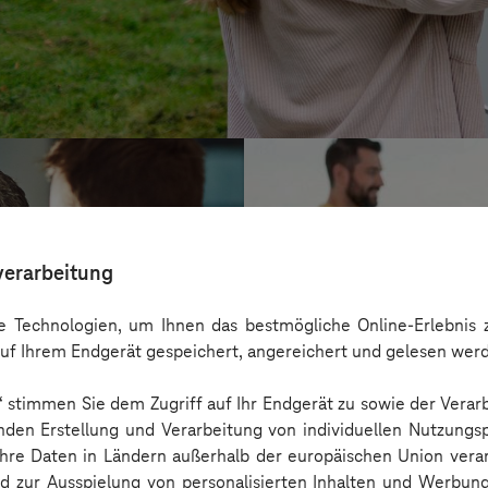
verarbeitung
 Technologien, um Ihnen das bestmögliche Online-Erlebnis z
uf Ihrem Endgerät gespeichert, angereichert und gelesen wer
n“ stimmen Sie dem Zugriff auf Ihr Endgerät zu sowie der Verar
nden Erstellung und Verarbeitung von individuellen Nutzungsp
 Ihre Daten in Ländern außerhalb der europäischen Union ver
Kreis Bergstraß
nd zur Ausspielung von personalisierten Inhalten und Werbu