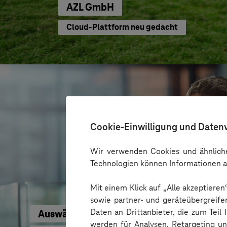
AZL GmbH
Cloud-Plattform neu gedacht
Cookie-Einwilligung und Daten
Wir verwenden Cookies und ähnliche
Technologien können Informationen a
Mit einem Klick auf „Alle akzeptiere
sowie partner- und geräteübergreife
Daten an Drittanbieter, die zum Teil
Auswärtiges Amt
werden für Analysen, Retargeting u