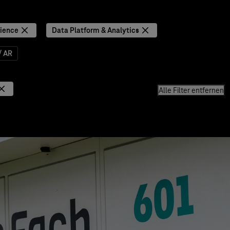
ience
Data Platform & Analytics
/ AR
Alle Filter entfernen