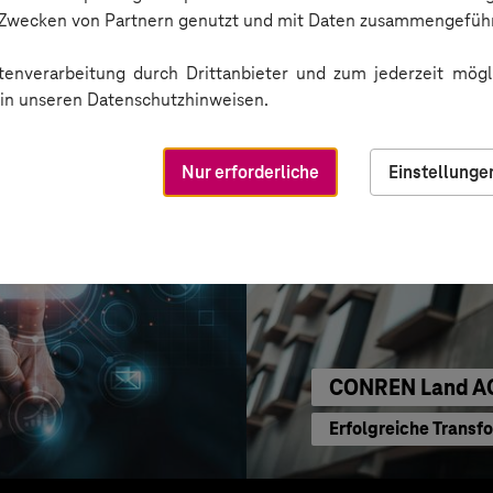
KI für moderne Ver
n Zwecken von Partnern genutzt und mit Daten zusammengeführ
enverarbeitung durch Drittanbieter und zum jederzeit mögli
e in unseren Datenschutzhinweisen.
Nur erforderliche
Einstellunge
CONREN Land A
Erfolgreiche Transf