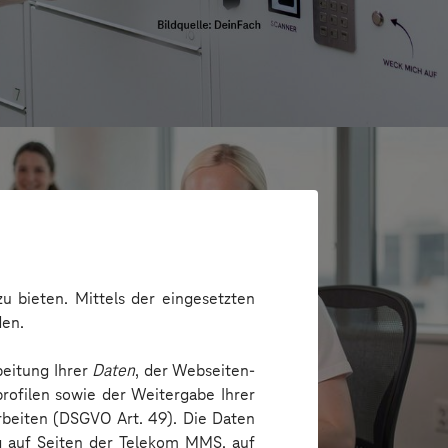
u bieten. Mittels der eingesetzten
den.
beitung Ihrer
Daten
, der Webseiten-
rofilen sowie der Weitergabe Ihrer
arbeiten (DSGVO Art. 49). Die Daten
e
ng auf Seiten der Telekom MMS, auf