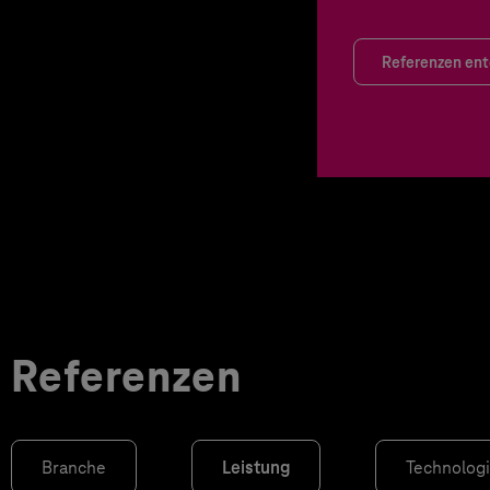
Referenzen en
Referenzen
Branche
Leistung
Technolog