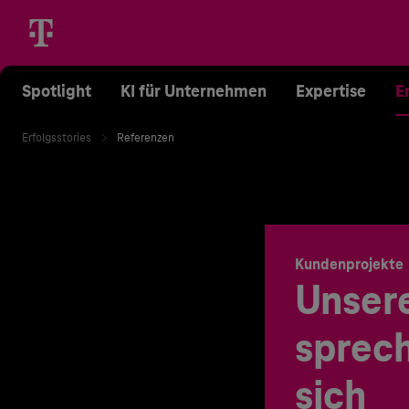
Spotlight
KI für Unternehmen
Expertise
E
Erfolgsstories
Referenzen
Kundenprojekte
Unser
sprech
sich