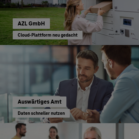
AZL GmbH
Cloud-Plattform neu gedacht
Auswärtiges Amt
Daten schneller nutzen