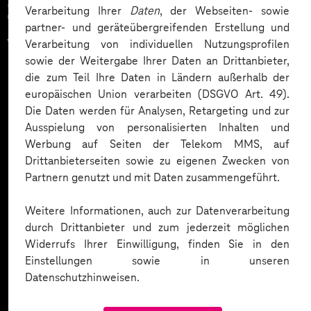
Zahlreiche Unternehmen
Verarbeitung Ihrer
Daten
, der Webseiten- sowie
partner- und geräteübergreifenden Erstellung und
vertrauen auf unsere
Verarbeitung von individuellen Nutzungsprofilen
sowie der Weitergabe Ihrer Daten an Drittanbieter,
Expertise. Hier eine Auswahl:
die zum Teil Ihre Daten in Ländern außerhalb der
europäischen Union verarbeiten (DSGVO Art. 49).
Die Daten werden für Analysen, Retargeting und zur
Ausspielung von personalisierten Inhalten und
Werbung auf Seiten der Telekom MMS, auf
Drittanbieterseiten sowie zu eigenen Zwecken von
Partnern genutzt und mit Daten zusammengeführt.
Weitere Informationen, auch zur Datenverarbeitung
durch Drittanbieter und zum jederzeit möglichen
Widerrufs Ihrer Einwilligung, finden Sie in den
Einstellungen sowie in unseren
Datenschutzhinweisen.