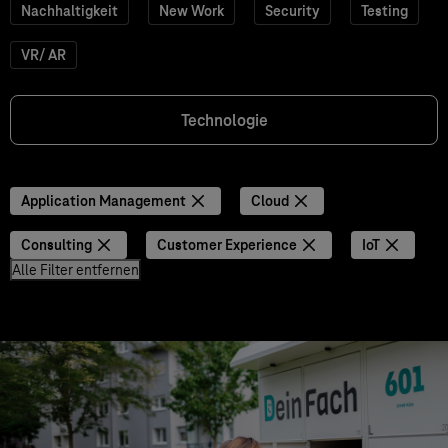
Nachhaltigkeit
New Work
Security
Testing
VR/ AR
Technologie
Application Management
Cloud
Consulting
Customer Experience
IoT
Alle Filter entfernen