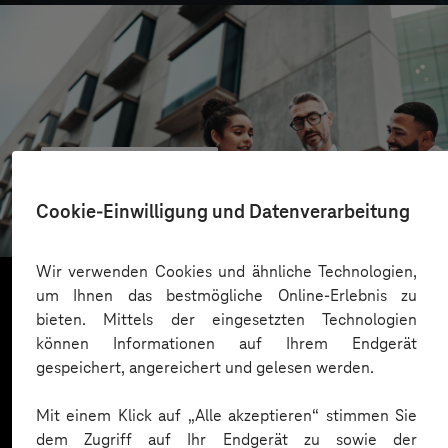
CONREN Land AG
Erfolgreiche Transformation durch gezielte
Cookie-Einwilligung und Datenverarbeitung
Change-Begleitung
Wir verwenden Cookies und ähnliche Technologien,
um Ihnen das bestmögliche Online-Erlebnis zu
bieten. Mittels der eingesetzten Technologien
Mehr laden
können Informationen auf Ihrem Endgerät
gespeichert, angereichert und gelesen werden.
Mit einem Klick auf „Alle akzeptieren“ stimmen Sie
dem Zugriff auf Ihr Endgerät zu sowie der