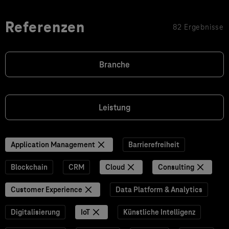
Referenzen
82 Ergebnisse
Branche
Leistung
Application Management
Barrierefreiheit
Blockchain
CRM
Cloud
Consulting
Customer Experience
Data Platform & Analytics
Digitalisierung
IoT
Künstliche Intelligenz