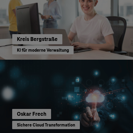
Kreis Bergstraße
KI für moderne Verwaltung
Oskar Frech
Sichere Cloud Transformation