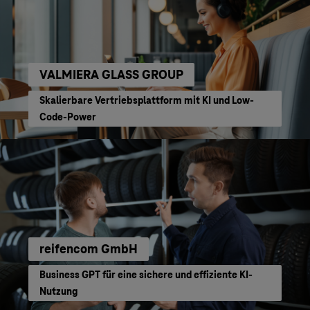
VALMIERA GLASS GROUP
Skalierbare Vertriebsplattform mit KI und Low-
Code-Power
reifencom GmbH
Business GPT für eine sichere und effiziente KI-
Nutzung