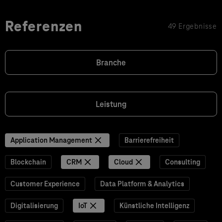
Referenzen
49 Ergebnisse
Branche
Leistung
Application Management
Barrierefreiheit
Blockchain
CRM
Cloud
Consulting
Customer Experience
Data Platform & Analytics
Digitalisierung
IoT
Künstliche Intelligenz