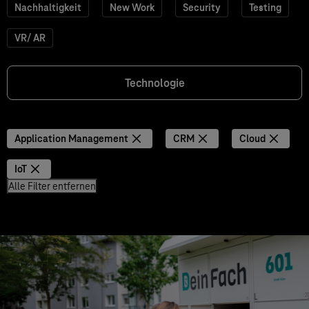
Nachhaltigkeit
New Work
Security
Testing
VR/ AR
Technologie
Application Management
CRM
Cloud
IoT
Alle Filter entfernen