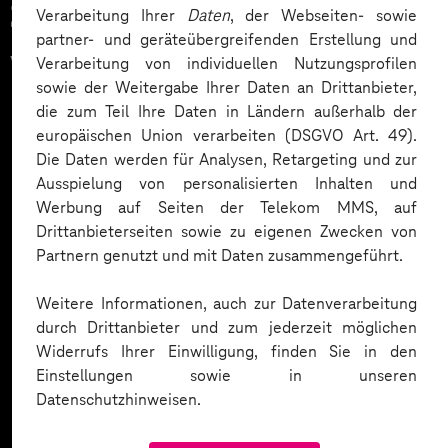
Zahlreiche Unternehmen
Verarbeitung Ihrer
Daten
, der Webseiten- sowie
partner- und geräteübergreifenden Erstellung und
vertrauen auf unsere
Verarbeitung von individuellen Nutzungsprofilen
sowie der Weitergabe Ihrer Daten an Drittanbieter,
Expertise. Hier eine Auswahl:
die zum Teil Ihre Daten in Ländern außerhalb der
europäischen Union verarbeiten (DSGVO Art. 49).
Die Daten werden für Analysen, Retargeting und zur
Ausspielung von personalisierten Inhalten und
Werbung auf Seiten der Telekom MMS, auf
Drittanbieterseiten sowie zu eigenen Zwecken von
Partnern genutzt und mit Daten zusammengeführt.
Weitere Informationen, auch zur Datenverarbeitung
durch Drittanbieter und zum jederzeit möglichen
Widerrufs Ihrer Einwilligung, finden Sie in den
Einstellungen sowie in unseren
Datenschutzhinweisen.