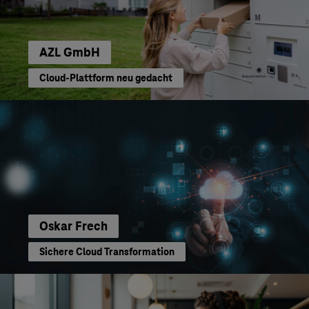
AZL GmbH
Cloud-Plattform neu gedacht
Oskar Frech
Sichere Cloud Transformation