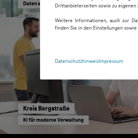
Daten schneller nutzen
Drittanbieterseiten sowie zu eigene
Weitere Informationen, auch zur Dat
finden Sie in den Einstellungen sowi
Datenschutzhinweis
Impressum
Kreis Bergstraße
KI für moderne Verwaltung