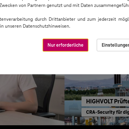
Einkaufen mit KI ne
n Zwecken von Partnern genutzt und mit Daten zusammengeführ
enverarbeitung durch Drittanbieter und zum jederzeit mögli
e in unseren Datenschutzhinweisen.
Nur erforderliche
Einstellunge
HIGHVOLT Prüft
CRA-Security für di