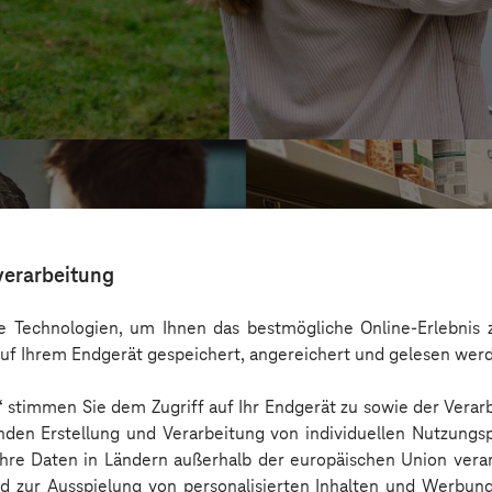
verarbeitung
 Technologien, um Ihnen das bestmögliche Online-Erlebnis z
uf Ihrem Endgerät gespeichert, angereichert und gelesen wer
n“ stimmen Sie dem Zugriff auf Ihr Endgerät zu sowie der Verar
nden Erstellung und Verarbeitung von individuellen Nutzungsp
 Ihre Daten in Ländern außerhalb der europäischen Union ver
Service-Bund
nd zur Ausspielung von personalisierten Inhalten und Werbu