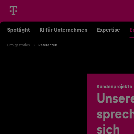
Spotlight
KI für Unternehmen
Expertise
E
Erfolgsstories
Referenzen
Kundenprojekte
Unser
sprech
sich