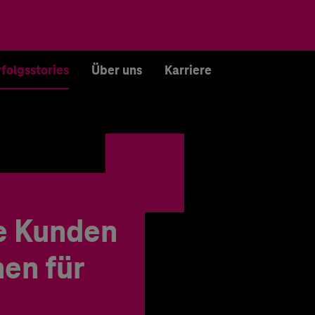
rfolgsstories
Über uns
Karriere
e Kunden
en für