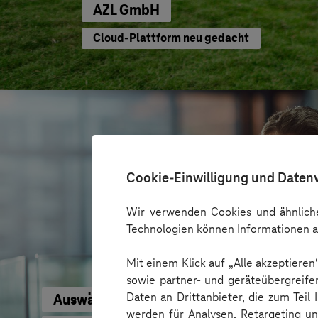
AZL GmbH
Cloud-Plattform neu gedacht
Cookie-Einwilligung und Daten
Wir verwenden Cookies und ähnliche
Technologien können Informationen a
Mit einem Klick auf „Alle akzeptiere
sowie partner- und geräteübergreife
Daten an Drittanbieter, die zum Teil
Auswärtiges Amt
werden für Analysen, Retargeting u