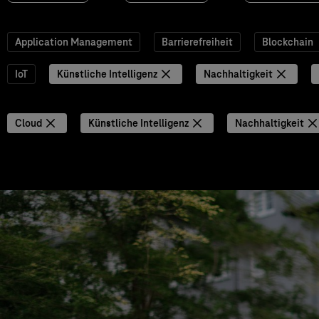
Application Management
Barrierefreiheit
Blockchain
IoT
Künstliche Intelligenz
Nachhaltigkeit
Cloud
Künstliche Intelligenz
Nachhaltigkeit