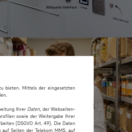
u bieten. Mittels der eingesetzten
den.
beitung Ihrer
Daten
, der Webseiten-
rofilen sowie der Weitergabe Ihrer
arbeiten (DSGVO Art. 49). Die Daten
ng auf Seiten der Telekom MMS, auf