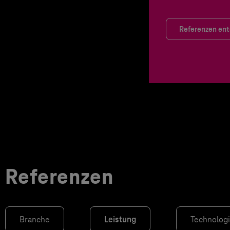
Referenzen en
Referenzen
Branche
Leistung
Technolog