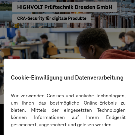
HIGHVOLT Prüftechnik Dresden GmbH
CRA-Security für digitale Produkte
Cookie-Einwilligung und Datenverarbeitung
St.-Benedikt-Schule Düsseldorf
Mit KI Sprachbarrieren überwinden
Wir verwenden Cookies und ähnliche Technologien,
um Ihnen das bestmögliche Online-Erlebnis zu
bieten. Mittels der eingesetzten Technologien
können Informationen auf Ihrem Endgerät
gespeichert, angereichert und gelesen werden.
Mehr laden