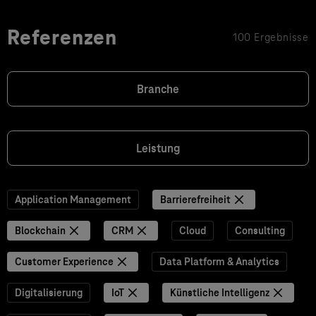
Referenzen
100 Ergebnisse
Branche
Leistung
Application Management
Barrierefreiheit
Blockchain
CRM
Cloud
Consulting
Customer Experience
Data Platform & Analytics
Digitalisierung
IoT
Künstliche Intelligenz