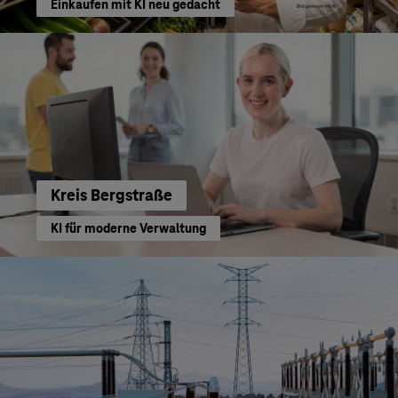
Einkaufen mit KI neu gedacht
Kreis Bergstraße
KI für moderne Verwaltung