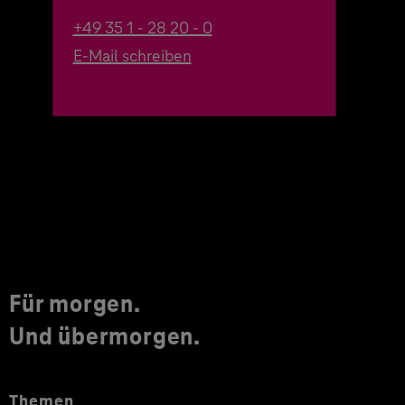
+49 35 1 - 28 20 - 0
E-Mail schreiben
Für morgen.
Und übermorgen.
Themen