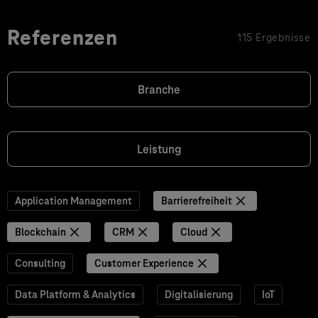
Referenzen
115 Ergebnisse
Branche
Leistung
Application Management
Barrierefreiheit
Blockchain
CRM
Cloud
Consulting
Customer Experience
Data Platform & Analytics
Digitalisierung
IoT