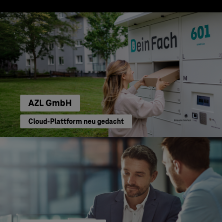
AZL GmbH
Cloud-Plattform neu gedacht