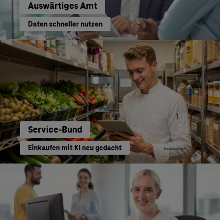
Auswärtiges Amt
Daten schneller nutzen
Service-Bund
Einkaufen mit KI neu gedacht