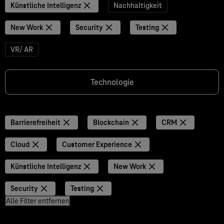
Künstliche Intelligenz
Nachhaltigkeit
New Work
Security
Testing
VR/ AR
Technologie
Barrierefreiheit
Blockchain
CRM
Cloud
Customer Experience
Künstliche Intelligenz
New Work
Security
Testing
Alle Filter entfernen