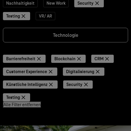
Nachhaltigkeit
New Work
Security
Testing
VR/ AR
Technologie
Barrierefreiheit
Blockchain
CRM
Customer Experience
Digitalisierung
Künstliche Intelligenz
Security
Testing
Alle Filter entfernen