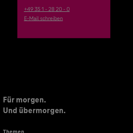
+49 35 1 - 28 20 - 0
E-Mail schreiben
Für morgen.
Und übermorgen.
Themen