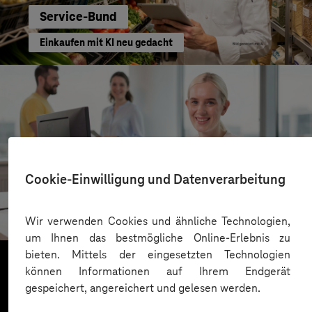
Service-Bund
Einkaufen mit KI neu gedacht
Cookie-Einwilligung und Datenverarbeitung
Kreis Bergstraße
KI für moderne Verwaltung
Wir verwenden Cookies und ähnliche Technologien,
um Ihnen das bestmögliche Online-Erlebnis zu
bieten. Mittels der eingesetzten Technologien
können Informationen auf Ihrem Endgerät
gespeichert, angereichert und gelesen werden.
Mehr laden