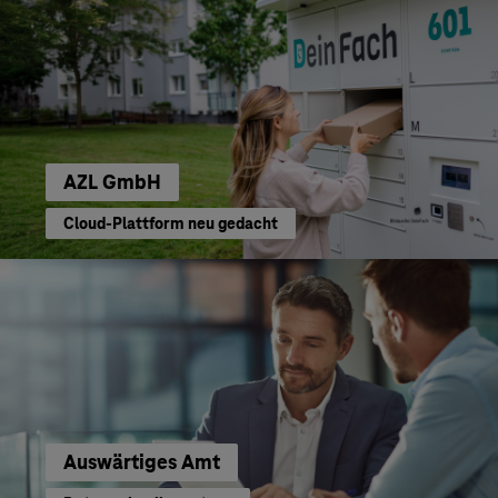
AZL GmbH
Cloud-Plattform neu gedacht
Auswärtiges Amt