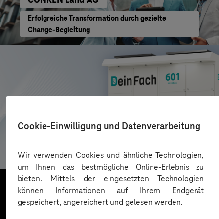
Erfolgreiche Transformation durch gezielte
Change-Begleitung
Cookie-Einwilligung und Datenverarbeitung
AZL DeinFach
Digitale Plattform für Paketautomatennetzwerk
Wir verwenden Cookies und ähnliche Technologien,
um Ihnen das bestmögliche Online-Erlebnis zu
bieten. Mittels der eingesetzten Technologien
können Informationen auf Ihrem Endgerät
gespeichert, angereichert und gelesen werden.
Mehr laden