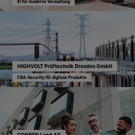
KI für moderne Verwaltung
HIGHVOLT Prüftechnik Dresden GmbH
CRA-Security für digitale Produkte
CONREN Land AG