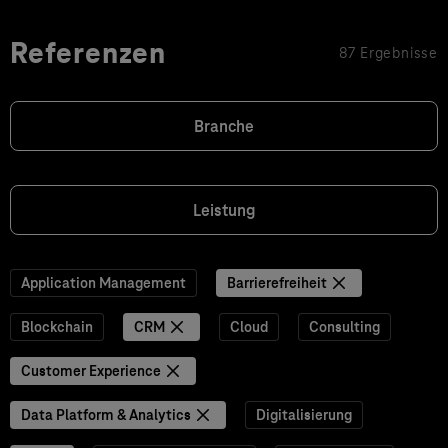
Referenzen
87 Ergebnisse
Branche
Leistung
Application Management
Barrierefreiheit
Blockchain
CRM
Cloud
Consulting
Customer Experience
Data Platform & Analytics
Digitalisierung