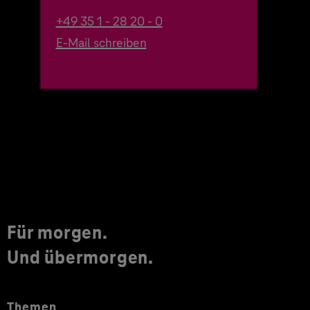
+49 35 1 - 28 20 - 0
E-Mail schreiben
Für morgen.
Und übermorgen.
Themen