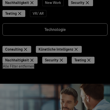
Nachhaltigkeit
New Work
Security
Testing
VR/ AR
Technologie
Consulting
Künstliche Intelligenz
Nachhaltigkeit
Security
Testing
Alle Filter entfernen