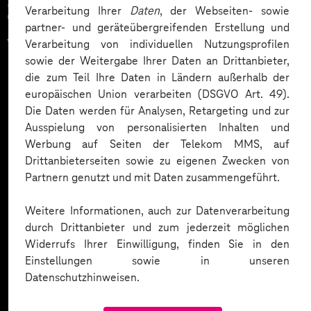
Zahlreiche Unternehmen
Verarbeitung Ihrer
Daten
, der Webseiten- sowie
partner- und geräteübergreifenden Erstellung und
vertrauen auf unsere
Verarbeitung von individuellen Nutzungsprofilen
sowie der Weitergabe Ihrer Daten an Drittanbieter,
Expertise. Hier eine Auswahl:
die zum Teil Ihre Daten in Ländern außerhalb der
europäischen Union verarbeiten (DSGVO Art. 49).
Die Daten werden für Analysen, Retargeting und zur
Ausspielung von personalisierten Inhalten und
Werbung auf Seiten der Telekom MMS, auf
Drittanbieterseiten sowie zu eigenen Zwecken von
Partnern genutzt und mit Daten zusammengeführt.
Weitere Informationen, auch zur Datenverarbeitung
durch Drittanbieter und zum jederzeit möglichen
Widerrufs Ihrer Einwilligung, finden Sie in den
Einstellungen sowie in unseren
Datenschutzhinweisen.