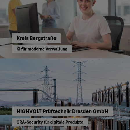
Kreis Bergstraße
KI für moderne Verwaltung
HIGHVOLT Prüftechnik Dresden GmbH
CRA-Security für digitale Produkte