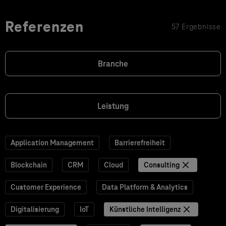
Referenzen
57 Ergebnisse
Branche
Leistung
Application Management
Barrierefreiheit
Blockchain
CRM
Cloud
Consulting
Customer Experience
Data Platform & Analytics
Digitalisierung
IoT
Künstliche Intelligenz