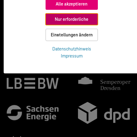
Alle akzeptieren
Nur erforderliche
Einstellungen ändern
Datenschutzhinweis
Impressum