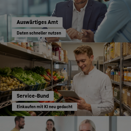
Auswärtiges Amt
Daten schneller nutzen
Service-Bund
Einkaufen mit KI neu gedacht