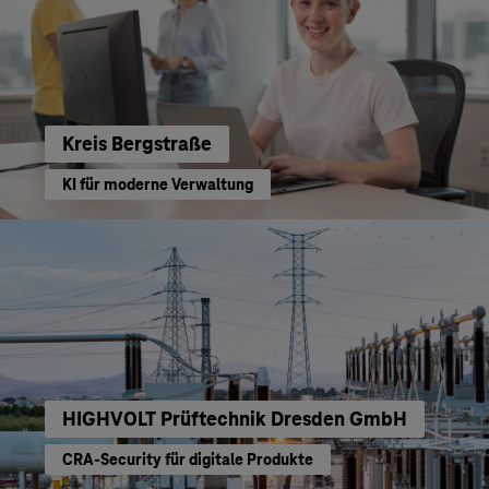
Kreis Bergstraße
KI für moderne Verwaltung
HIGHVOLT Prüftechnik Dresden GmbH
CRA-Security für digitale Produkte