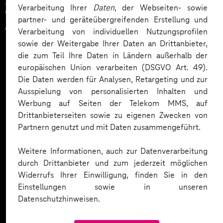
Zahlreiche Unternehmen
Verarbeitung Ihrer
Daten
, der Webseiten- sowie
partner- und geräteübergreifenden Erstellung und
vertrauen auf unsere
Verarbeitung von individuellen Nutzungsprofilen
sowie der Weitergabe Ihrer Daten an Drittanbieter,
Expertise. Hier eine Auswahl:
die zum Teil Ihre Daten in Ländern außerhalb der
europäischen Union verarbeiten (DSGVO Art. 49).
Die Daten werden für Analysen, Retargeting und zur
Ausspielung von personalisierten Inhalten und
Werbung auf Seiten der Telekom MMS, auf
Drittanbieterseiten sowie zu eigenen Zwecken von
Partnern genutzt und mit Daten zusammengeführt.
Weitere Informationen, auch zur Datenverarbeitung
durch Drittanbieter und zum jederzeit möglichen
Widerrufs Ihrer Einwilligung, finden Sie in den
Einstellungen sowie in unseren
Datenschutzhinweisen.