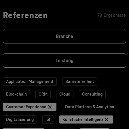
Referenzen
78 Ergebnisse
Branche
Leistung
Application Management
Barrierefreiheit
Blockchain
CRM
Cloud
Consulting
Customer Experience
Data Platform & Analytics
Digitalisierung
IoT
Künstliche Intelligenz