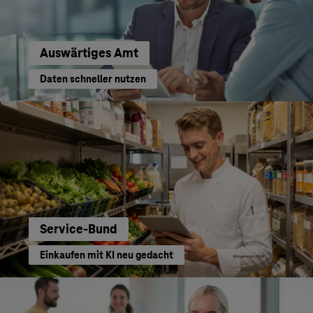
Auswärtiges Amt
Daten schneller nutzen
Service-Bund
Einkaufen mit KI neu gedacht