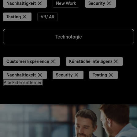
Nachhaltigkeit
New Work
Security
Testing
VR/ AR
Technologie
Customer Experience
Künstliche Intelligenz
Nachhaltigkeit
Security
Testing
Alle Filter entfernen