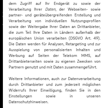
dem Zugriff auf Ihr Endgerät zu sowie der
Verarbeitung Ihrer
Daten
, der Webseiten- sowie
Zahlreiche Unternehmen
partner- und geräteübergreifenden Erstellung und
Verarbeitung von individuellen Nutzungsprofilen
vertrauen auf unsere
sowie der Weitergabe Ihrer Daten an Drittanbieter,
die zum Teil Ihre Daten in Ländern außerhalb der
Expertise. Hier eine Auswahl:
europäischen Union verarbeiten (DSGVO Art. 49).
Die Daten werden für Analysen, Retargeting und zur
Ausspielung von personalisierten Inhalten und
Werbung auf Seiten der Telekom MMS, auf
Drittanbieterseiten sowie zu eigenen Zwecken von
Partnern genutzt und mit Daten zusammengeführt.
Weitere Informationen, auch zur Datenverarbeitung
durch Drittanbieter und zum jederzeit möglichen
Widerrufs Ihrer Einwilligung, finden Sie in den
Einstellungen sowie in unseren
Datenschutzhinweisen.