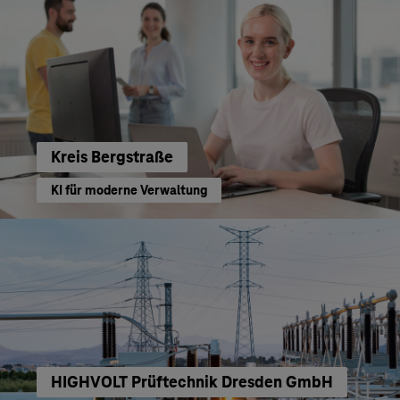
Kreis Bergstraße
KI für moderne Verwaltung
HIGHVOLT Prüftechnik Dresden GmbH