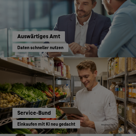
Auswärtiges Amt
Daten schneller nutzen
Service-Bund
Einkaufen mit KI neu gedacht