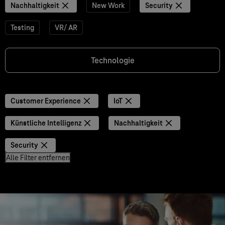
Nachhaltigkeit
New Work
Security
Testing
VR/ AR
Technologie
Customer Experience
IoT
Künstliche Intelligenz
Nachhaltigkeit
Security
Alle Filter entfernen