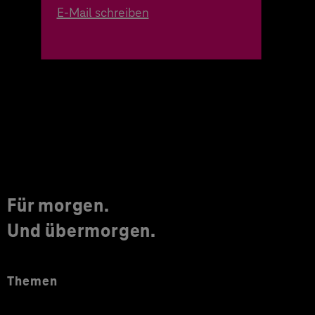
E-Mail schreiben
Für morgen.
Und übermorgen.
Themen