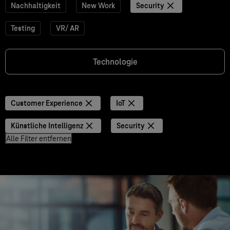
Nachhaltigkeit
New Work
Security
Testing
VR/ AR
Technologie
Customer Experience
IoT
Künstliche Intelligenz
Security
Alle Filter entfernen