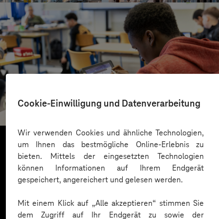
St.-Benedikt-Schule Düsseldorf
Cookie-Einwilligung und Datenverarbeitung
Mit KI Sprachbarrieren überwinden
Wir verwenden Cookies und ähnliche Technologien,
um Ihnen das bestmögliche Online-Erlebnis zu
bieten. Mittels der eingesetzten Technologien
Mehr laden
können Informationen auf Ihrem Endgerät
gespeichert, angereichert und gelesen werden.
Mit einem Klick auf „Alle akzeptieren“ stimmen Sie
dem Zugriff auf Ihr Endgerät zu sowie der