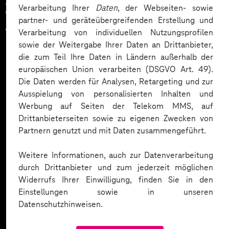
Zahlreiche Unternehmen
Verarbeitung Ihrer
Daten
, der Webseiten- sowie
partner- und geräteübergreifenden Erstellung und
vertrauen auf unsere
Verarbeitung von individuellen Nutzungsprofilen
sowie der Weitergabe Ihrer Daten an Drittanbieter,
Expertise. Hier eine Auswahl:
die zum Teil Ihre Daten in Ländern außerhalb der
europäischen Union verarbeiten (DSGVO Art. 49).
Die Daten werden für Analysen, Retargeting und zur
Ausspielung von personalisierten Inhalten und
Werbung auf Seiten der Telekom MMS, auf
Drittanbieterseiten sowie zu eigenen Zwecken von
Partnern genutzt und mit Daten zusammengeführt.
Weitere Informationen, auch zur Datenverarbeitung
durch Drittanbieter und zum jederzeit möglichen
Widerrufs Ihrer Einwilligung, finden Sie in den
Einstellungen sowie in unseren
Datenschutzhinweisen.