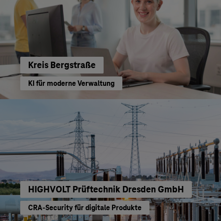
Kreis Bergstraße
KI für moderne Verwaltung
HIGHVOLT Prüftechnik Dresden GmbH
CRA-Security für digitale Produkte