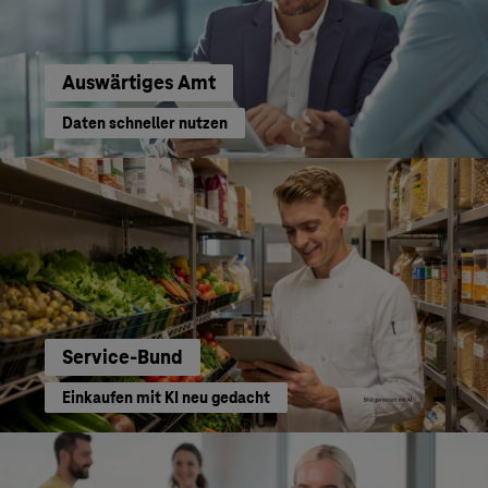
Auswärtiges Amt
Daten schneller nutzen
Service-Bund
Einkaufen mit KI neu gedacht