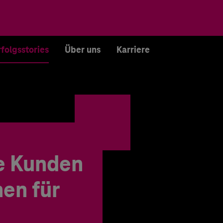
rfolgsstories
Über uns
Karriere
e Kunden
en für