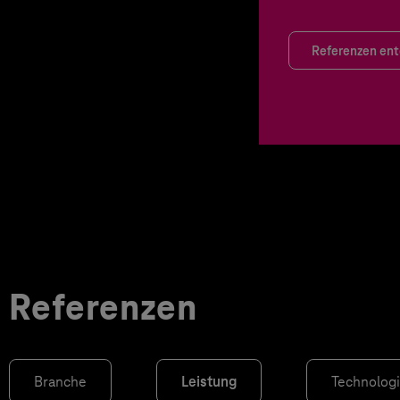
Referenzen en
Referenzen
Branche
Leistung
Technolog