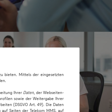
u bieten. Mittels der eingesetzten
den.
beitung Ihrer
Daten
, der Webseiten-
rofilen sowie der Weitergabe Ihrer
arbeiten (DSGVO Art. 49). Die Daten
e
ng auf Seiten der Telekom MMS, auf