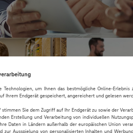
verarbeitung
 Technologien, um Ihnen das bestmögliche Online-Erlebnis z
uf Ihrem Endgerät gespeichert, angereichert und gelesen wer
n“ stimmen Sie dem Zugriff auf Ihr Endgerät zu sowie der Verar
nden Erstellung und Verarbeitung von individuellen Nutzungsp
 Ihre Daten in Ländern außerhalb der europäischen Union ver
Kreis Bergstraß
nd zur Ausspielung von personalisierten Inhalten und Werbu