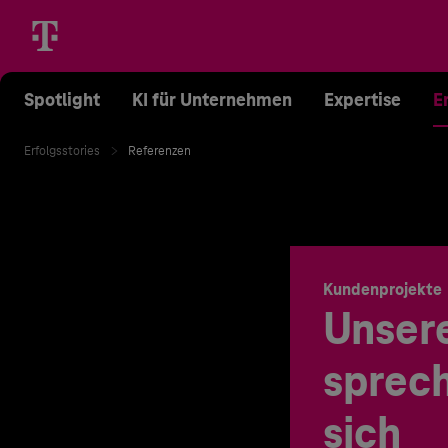
Spotlight
KI für Unternehmen
Expertise
E
Erfolgsstories
Referenzen
Kundenprojekte
Unser
sprech
sich