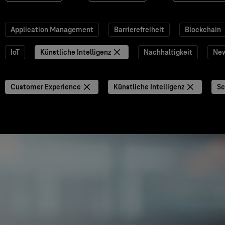
Application Management
Barrierefreiheit
Blockchain
IoT
Künstliche Intelligenz
Nachhaltigkeit
Ne
Customer Experience
Künstliche Intelligenz
Se