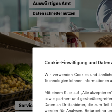
Auswärtiges Amt
Daten schneller nutzen
Cookie-Einwilligung und Daten
Wir verwenden Cookies und ähnliche
Technologien können Informationen a
Mit einem Klick auf „Alle akzeptiere
sowie partner- und geräteübergreife
Daten an Drittanbieter, die zum Teil
Service-Bund
werden für Analysen, Retargeting u