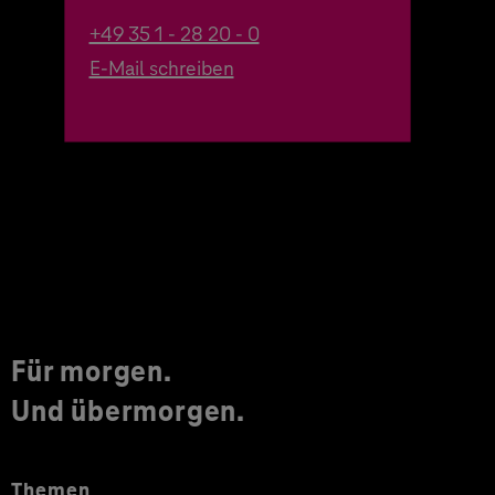
+49 35 1 - 28 20 - 0
E-Mail schreiben
Für morgen.
Und übermorgen.
Themen