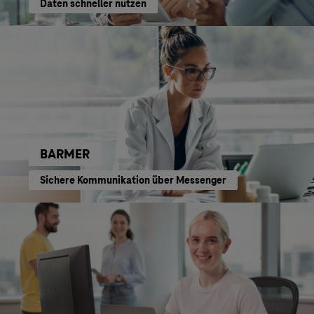
Daten schneller nutzen
BARMER
Sichere Kommunikation über Messenger