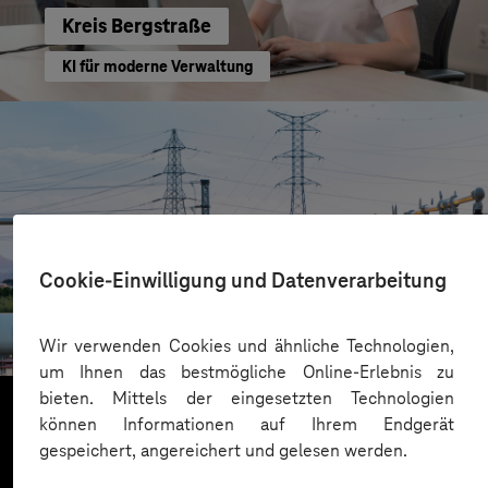
Kreis Bergstraße
KI für moderne Verwaltung
Cookie-Einwilligung und Datenverarbeitung
HIGHVOLT Prüftechnik Dresden GmbH
CRA-Security für digitale Produkte
Wir verwenden Cookies und ähnliche Technologien,
um Ihnen das bestmögliche Online-Erlebnis zu
bieten. Mittels der eingesetzten Technologien
können Informationen auf Ihrem Endgerät
gespeichert, angereichert und gelesen werden.
Mehr laden