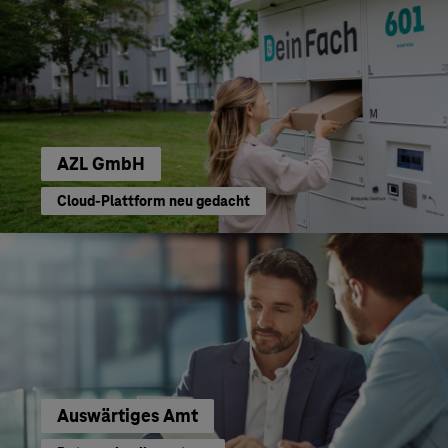
AZL GmbH
Cloud-Plattform neu gedacht
Auswärtiges Amt