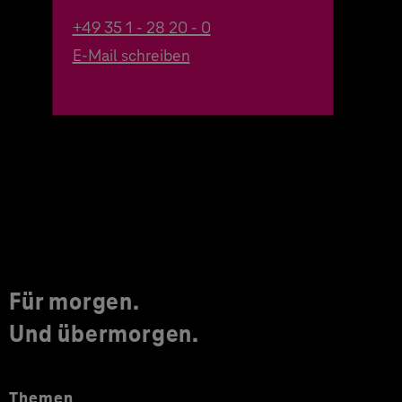
+49 35 1 - 28 20 - 0
E-Mail schreiben
Für morgen.
Und übermorgen.
Themen