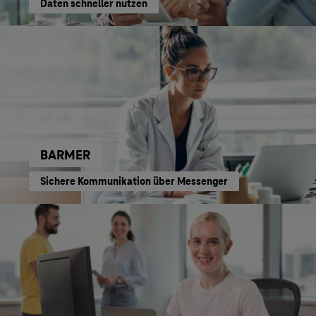
Daten schneller nutzen
BARMER
Sichere Kommunikation über Messenger