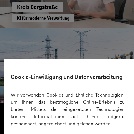
Kreis Bergstraße
KI für moderne Verwaltung
Cookie-Einwilligung und Datenverarbeitung
HIGHVOLT Prüftechnik Dresden GmbH
CRA-Security für digitale Produkte
Wir verwenden Cookies und ähnliche Technologien,
um Ihnen das bestmögliche Online-Erlebnis zu
bieten. Mittels der eingesetzten Technologien
können Informationen auf Ihrem Endgerät
gespeichert, angereichert und gelesen werden.
Mehr laden