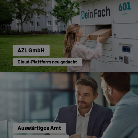
AZL GmbH
Cloud-Plattform neu gedacht
Auswärtiges Amt