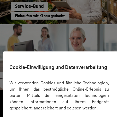
Service-Bund
Einkaufen mit KI neu gedacht
Cookie-Einwilligung und Datenverarbeitung
Kreis Bergstraße
KI für moderne Verwaltung
Wir verwenden Cookies und ähnliche Technologien,
um Ihnen das bestmögliche Online-Erlebnis zu
bieten. Mittels der eingesetzten Technologien
können Informationen auf Ihrem Endgerät
gespeichert, angereichert und gelesen werden.
Mehr laden