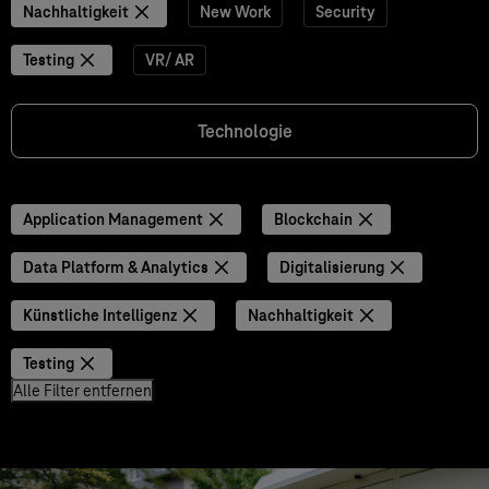
Nachhaltigkeit
New Work
Security
Testing
VR/ AR
Technologie
Application Management
Blockchain
Data Platform & Analytics
Digitalisierung
Künstliche Intelligenz
Nachhaltigkeit
Testing
Alle Filter entfernen