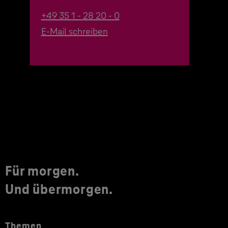
+49 35 1 - 28 20 - 0
E-Mail schreiben
Für morgen.
Und übermorgen.
Themen