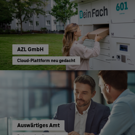
AZL GmbH
Cloud-Plattform neu gedacht
Auswärtiges Amt