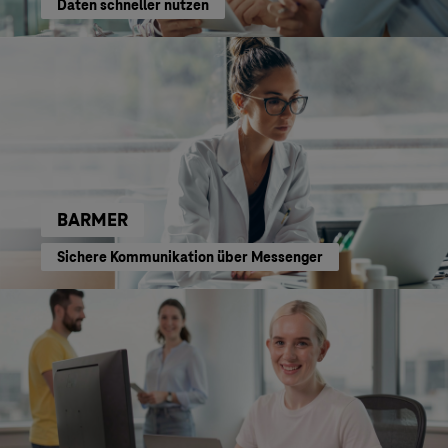
Daten schneller nutzen
BARMER
Sichere Kommunikation über Messenger