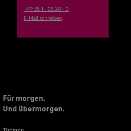
+49 35 1 - 28 20 - 0
E-Mail schreiben
Für morgen.
Und übermorgen.
Themen