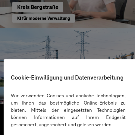
Kreis Bergstraße
KI für moderne Verwaltung
Cookie-Einwilligung und Datenverarbeitung
HIGHVOLT Prüftechnik Dresden GmbH
CRA-Security für digitale Produkte
Wir verwenden Cookies und ähnliche Technologien,
um Ihnen das bestmögliche Online-Erlebnis zu
bieten. Mittels der eingesetzten Technologien
können Informationen auf Ihrem Endgerät
gespeichert, angereichert und gelesen werden.
Mehr laden