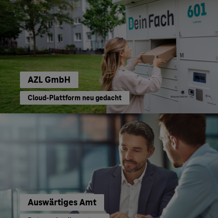
AZL GmbH
Cloud-Plattform neu gedacht
Auswärtiges Amt