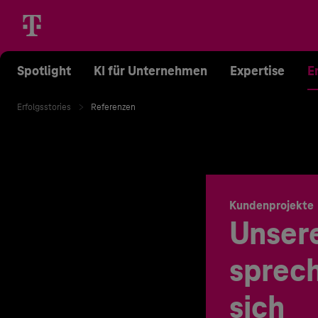
Spotlight
KI für Unternehmen
Expertise
E
Erfolgsstories
Referenzen
Kundenprojekte
Unser
sprech
sich