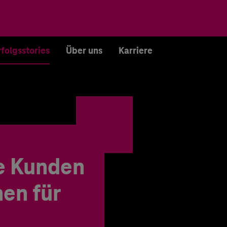
rfolgsstories
Über uns
Karriere
e Kunden
en für