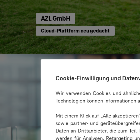
AZL GmbH
Cloud-Plattform neu gedacht
Cookie-Einwilligung und Daten
Wir verwenden Cookies und ähnliche
Technologien können Informationen a
Mit einem Klick auf „Alle akzeptiere
sowie partner- und geräteübergreife
Daten an Drittanbieter, die zum Teil
werden für Analysen, Retargeting u