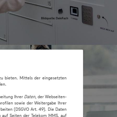
u bieten. Mittels der eingesetzten
den.
beitung Ihrer
Daten
, der Webseiten-
rofilen sowie der Weitergabe Ihrer
arbeiten (DSGVO Art. 49). Die Daten
ng auf Seiten der Telekom MMS, auf