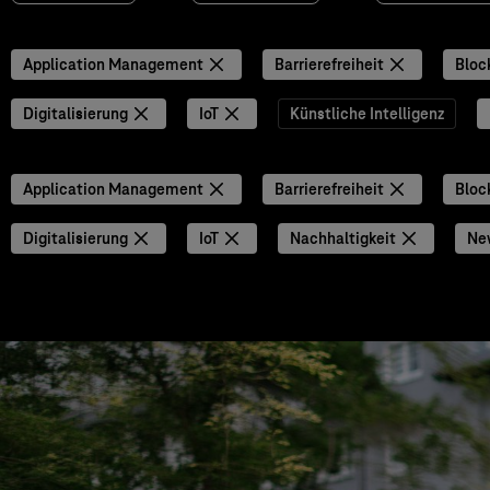
Application Management
Barrierefreiheit
Bloc
Digitalisierung
IoT
Künstliche Intelligenz
Application Management
Barrierefreiheit
Bloc
Digitalisierung
IoT
Nachhaltigkeit
Ne