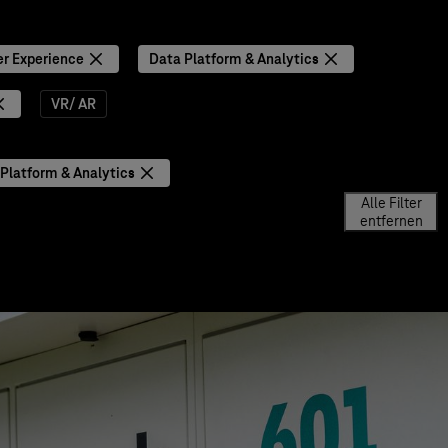
r Experience
Data Platform & Analytics
VR/ AR
Platform & Analytics
Alle Filter
entfernen