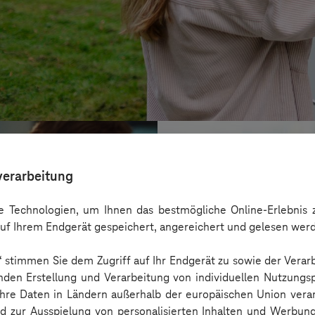
verarbeitung
 Technologien, um Ihnen das bestmögliche Online-Erlebnis z
uf Ihrem Endgerät gespeichert, angereichert und gelesen wer
n“ stimmen Sie dem Zugriff auf Ihr Endgerät zu sowie der Verar
nden Erstellung und Verarbeitung von individuellen Nutzungsp
 Ihre Daten in Ländern außerhalb der europäischen Union ver
nd zur Ausspielung von personalisierten Inhalten und Werbu