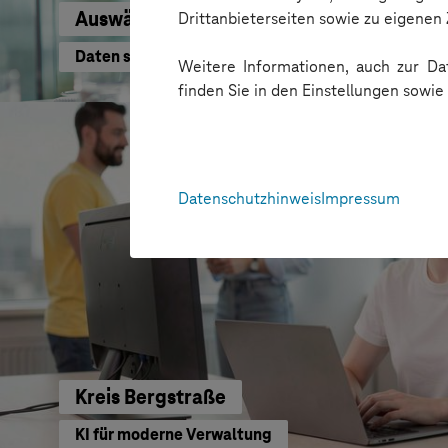
Auswärtiges Amt
Drittanbieterseiten sowie zu eigene
Daten schneller nutzen
Weitere Informationen, auch zur Dat
finden Sie in den Einstellungen sowi
Datenschutzhinweis
Impressum
Kreis Bergstraße
KI für moderne Verwaltung