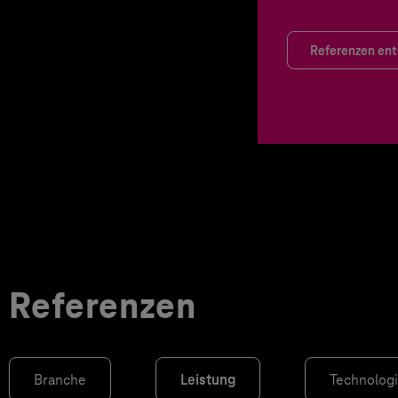
Referenzen en
Referenzen
Branche
Leistung
Technolog