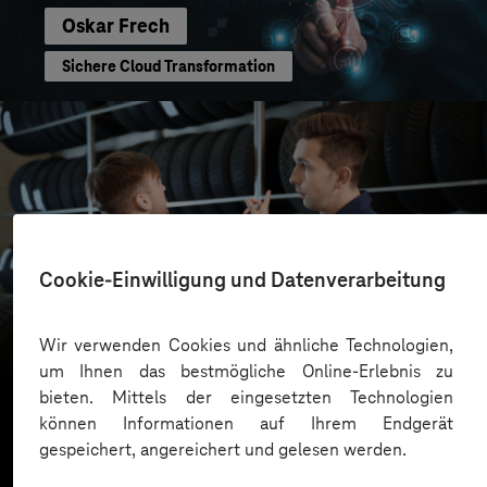
Oskar Frech
Sichere Cloud Transformation
reifencom GmbH
Cookie-Einwilligung und Datenverarbeitung
Business GPT für eine sichere und effiziente KI-
Nutzung
Wir verwenden Cookies und ähnliche Technologien,
um Ihnen das bestmögliche Online-Erlebnis zu
bieten. Mittels der eingesetzten Technologien
können Informationen auf Ihrem Endgerät
gespeichert, angereichert und gelesen werden.
Mehr laden