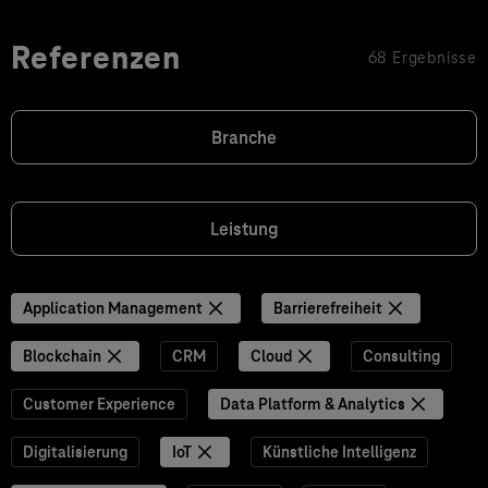
Referenzen
68 Ergebnisse
Branche
Leistung
Application Management
Barrierefreiheit
Blockchain
CRM
Cloud
Consulting
Customer Experience
Data Platform & Analytics
Digitalisierung
IoT
Künstliche Intelligenz