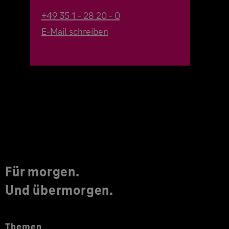
+49 35 1 - 28 20 - 0
E-Mail schreiben
Für morgen.
Und übermorgen.
Themen