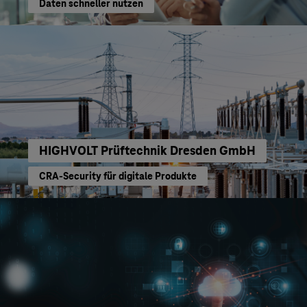
Daten schneller nutzen
HIGHVOLT Prüftechnik Dresden GmbH
CRA-Security für digitale Produkte