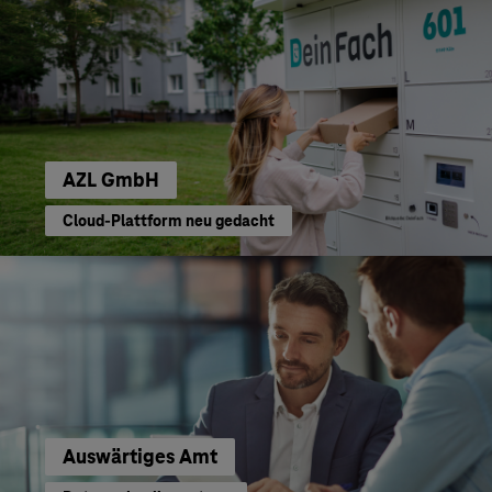
AZL GmbH
Cloud-Plattform neu gedacht
Auswärtiges Amt