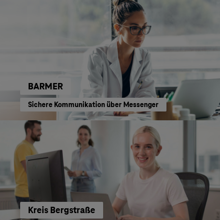
BARMER
Sichere Kommunikation über Messenger
Kreis Bergstraße