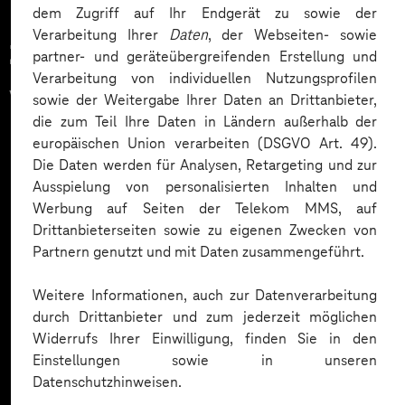
dem Zugriff auf Ihr Endgerät zu sowie der
Verarbeitung Ihrer
Daten
, der Webseiten- sowie
Zahlreiche Unternehmen
partner- und geräteübergreifenden Erstellung und
Verarbeitung von individuellen Nutzungsprofilen
vertrauen auf unsere
sowie der Weitergabe Ihrer Daten an Drittanbieter,
die zum Teil Ihre Daten in Ländern außerhalb der
Expertise. Hier eine Auswahl:
europäischen Union verarbeiten (DSGVO Art. 49).
Die Daten werden für Analysen, Retargeting und zur
Ausspielung von personalisierten Inhalten und
Werbung auf Seiten der Telekom MMS, auf
Drittanbieterseiten sowie zu eigenen Zwecken von
Partnern genutzt und mit Daten zusammengeführt.
Weitere Informationen, auch zur Datenverarbeitung
durch Drittanbieter und zum jederzeit möglichen
Widerrufs Ihrer Einwilligung, finden Sie in den
Einstellungen sowie in unseren
Datenschutzhinweisen.