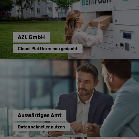
AZL GmbH
Cloud-Plattform neu gedacht
Auswärtiges Amt
Daten schneller nutzen