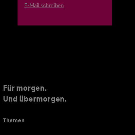
E-Mail schreiben
Für morgen.
Und übermorgen.
Themen