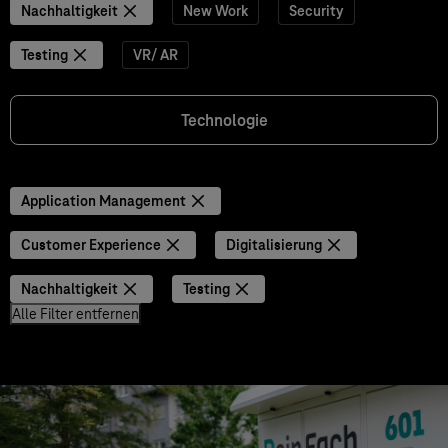
Nachhaltigkeit
New Work
Security
Testing
VR/ AR
Technologie
Application Management
Customer Experience
Digitalisierung
Nachhaltigkeit
Testing
Alle Filter entfernen