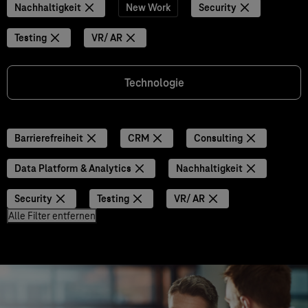
Nachhaltigkeit
New Work
Security
Testing
VR/ AR
Technologie
Barrierefreiheit
CRM
Consulting
Data Platform & Analytics
Nachhaltigkeit
Security
Testing
VR/ AR
Alle Filter entfernen