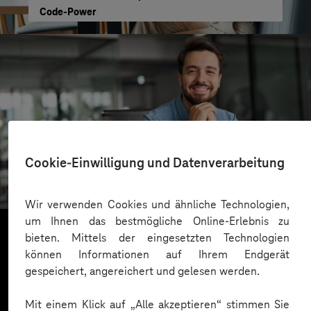
Code-Power
SachsenEnergie
Cookie-Einwilligung und Datenverarbeitung
Cloudbasierter Kundenservice
Wir verwenden Cookies und ähnliche Technologien,
um Ihnen das bestmögliche Online-Erlebnis zu
bieten. Mittels der eingesetzten Technologien
können Informationen auf Ihrem Endgerät
Mehr laden
gespeichert, angereichert und gelesen werden.
Mit einem Klick auf „Alle akzeptieren“ stimmen Sie