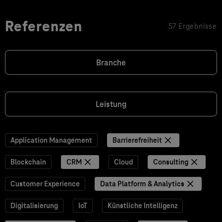
Referenzen
57 Ergebnisse
Branche
Leistung
Application Management
Barrierefreiheit
Blockchain
CRM
Cloud
Consulting
Customer Experience
Data Platform & Analytics
Digitalisierung
IoT
Künstliche Intelligenz