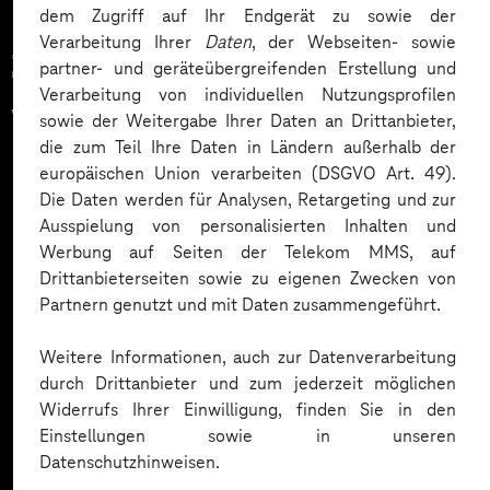
dem Zugriff auf Ihr Endgerät zu sowie der
Verarbeitung Ihrer
Daten
, der Webseiten- sowie
Zahlreiche Unternehmen
partner- und geräteübergreifenden Erstellung und
Verarbeitung von individuellen Nutzungsprofilen
vertrauen auf unsere
sowie der Weitergabe Ihrer Daten an Drittanbieter,
die zum Teil Ihre Daten in Ländern außerhalb der
Expertise. Hier eine Auswahl:
europäischen Union verarbeiten (DSGVO Art. 49).
Die Daten werden für Analysen, Retargeting und zur
Ausspielung von personalisierten Inhalten und
Werbung auf Seiten der Telekom MMS, auf
Drittanbieterseiten sowie zu eigenen Zwecken von
Partnern genutzt und mit Daten zusammengeführt.
Weitere Informationen, auch zur Datenverarbeitung
durch Drittanbieter und zum jederzeit möglichen
Widerrufs Ihrer Einwilligung, finden Sie in den
Einstellungen sowie in unseren
Datenschutzhinweisen.