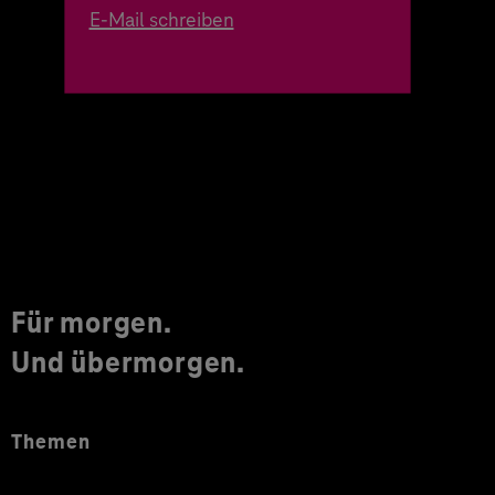
E-Mail schreiben
Für morgen.
Und übermorgen.
Themen