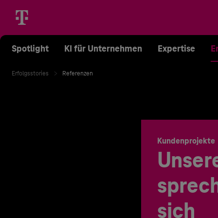
Spotlight
KI für Unternehmen
Expertise
E
Erfolgsstories
Referenzen
Kundenprojekte
Unser
sprech
sich