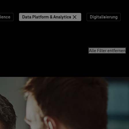
ience
Data Platform & Analytics
Digitalisierung
Alle Filter entfernen