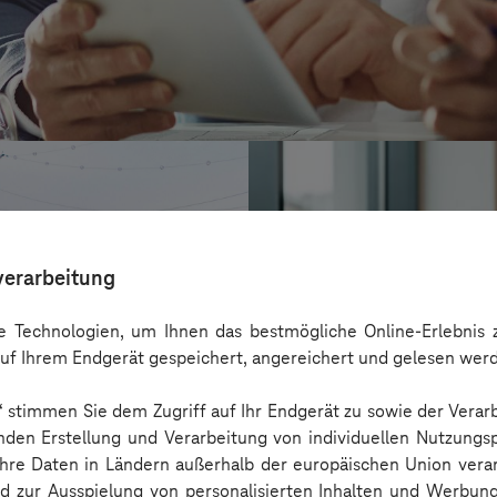
verarbeitung
 Technologien, um Ihnen das bestmögliche Online-Erlebnis z
uf Ihrem Endgerät gespeichert, angereichert und gelesen wer
n“ stimmen Sie dem Zugriff auf Ihr Endgerät zu sowie der Verar
nden Erstellung und Verarbeitung von individuellen Nutzungsp
 Ihre Daten in Ländern außerhalb der europäischen Union ver
VALMIERA GLAS
nd zur Ausspielung von personalisierten Inhalten und Werbu