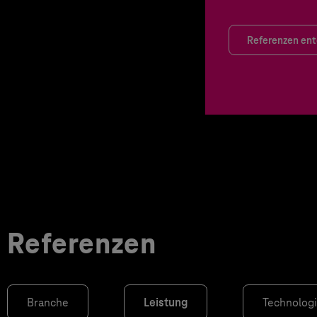
Referenzen en
Referenzen
Branche
Leistung
Technolog