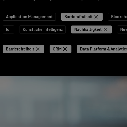
Application Management
Barrierefreiheit
Blockch
IoT
Künstliche Intelligenz
Nachhaltigkeit
Ne
Barrierefreiheit
CRM
Data Platform & Analytic