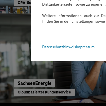
CRA-Security für digitale Produkte
Drittanbieterseiten sowie zu eigene
Weitere Informationen, auch zur Dat
finden Sie in den Einstellungen sowi
Datenschutzhinweis
Impressum
SachsenEnergie
Cloudbasierter Kundenservice