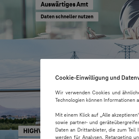
Auswärtiges Amt
Daten schneller nutzen
Cookie-Einwilligung und Daten
Wir verwenden Cookies und ähnliche
Technologien können Informationen a
Mit einem Klick auf „Alle akzeptiere
sowie partner- und geräteübergreife
Daten an Drittanbieter, die zum Teil
HIGHVOLT Prüftechnik Dresden GmbH
werden für Analysen, Retargeting u