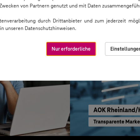
Skalierbare Vertrie
n Zwecken von Partnern genutzt und mit Daten zusammengeführ
enverarbeitung durch Drittanbieter und zum jederzeit mögli
e in unseren Datenschutzhinweisen.
Nur erforderliche
Einstellunge
AOK Rheinland
Transparente Marke