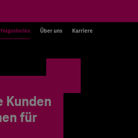
rfolgsstories
Über uns
Karriere
e Kunden
en für