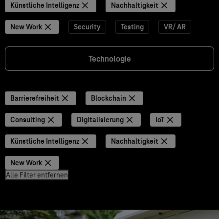
Künstliche Intelligenz
Nachhaltigkeit
New Work
Security
Testing
VR/ AR
Technologie
Barrierefreiheit
Blockchain
Consulting
Digitalisierung
IoT
Künstliche Intelligenz
Nachhaltigkeit
New Work
Alle Filter entfernen