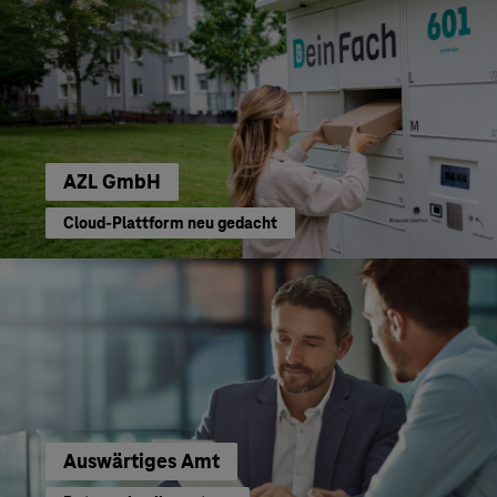
AZL GmbH
Cloud-Plattform neu gedacht
Auswärtiges Amt