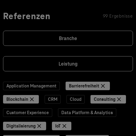
Referenzen
99 Ergebnisse
Branche
Leistung
Application Management
Barrierefreiheit
Blockchain
CRM
Cloud
Consulting
Customer Experience
Data Platform & Analytics
Digitalisierung
IoT