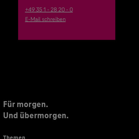
+49 35 1 - 28 20 - 0
E-Mail schreiben
Für morgen.
Und übermorgen.
Themen