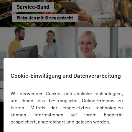
Service-Bund
Einkaufen mit KI neu gedacht
Cookie-Einwilligung und Datenverarbeitung
Kreis Bergstraße
KI für moderne Verwaltung
Wir verwenden Cookies und ähnliche Technologien,
um Ihnen das bestmögliche Online-Erlebnis zu
bieten. Mittels der eingesetzten Technologien
können Informationen auf Ihrem Endgerät
gespeichert, angereichert und gelesen werden.
Mehr laden