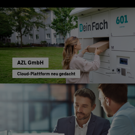
AZL GmbH
Cloud-Plattform neu gedacht