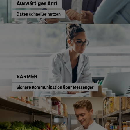
Auswärtiges Amt
Daten schneller nutzen
BARMER
Sichere Kommunikation über Messenger