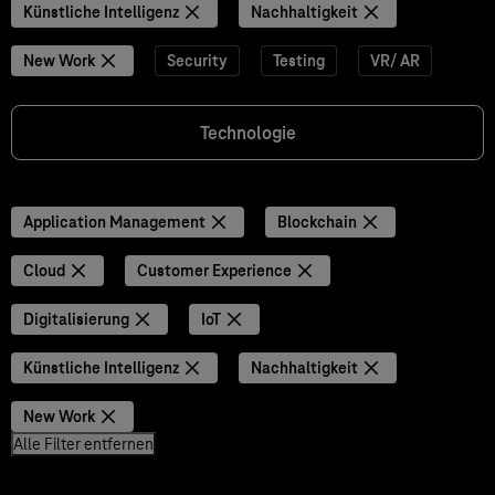
Künstliche Intelligenz
Nachhaltigkeit
New Work
Security
Testing
VR/ AR
Technologie
Application Management
Blockchain
Cloud
Customer Experience
Digitalisierung
IoT
Künstliche Intelligenz
Nachhaltigkeit
New Work
Alle Filter entfernen