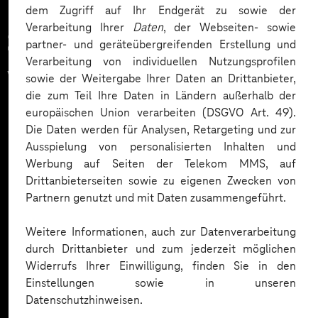
dem Zugriff auf Ihr Endgerät zu sowie der
Verarbeitung Ihrer
Daten
, der Webseiten- sowie
Zahlreiche Unternehmen
partner- und geräteübergreifenden Erstellung und
Verarbeitung von individuellen Nutzungsprofilen
vertrauen auf unsere
sowie der Weitergabe Ihrer Daten an Drittanbieter,
die zum Teil Ihre Daten in Ländern außerhalb der
Expertise. Hier eine Auswahl:
europäischen Union verarbeiten (DSGVO Art. 49).
Die Daten werden für Analysen, Retargeting und zur
Ausspielung von personalisierten Inhalten und
Werbung auf Seiten der Telekom MMS, auf
Drittanbieterseiten sowie zu eigenen Zwecken von
Partnern genutzt und mit Daten zusammengeführt.
Weitere Informationen, auch zur Datenverarbeitung
durch Drittanbieter und zum jederzeit möglichen
Widerrufs Ihrer Einwilligung, finden Sie in den
Einstellungen sowie in unseren
Datenschutzhinweisen.