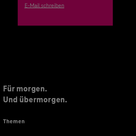
E-Mail schreiben
Für morgen.
Und übermorgen.
Themen