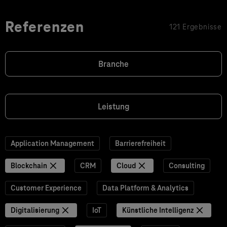
Referenzen
121 Ergebnisse
Branche
Leistung
Application Management
Barrierefreiheit
Blockchain
CRM
Cloud
Consulting
Customer Experience
Data Platform & Analytics
Digitalisierung
IoT
Künstliche Intelligenz