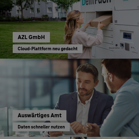
AZL GmbH
Cloud-Plattform neu gedacht
Auswärtiges Amt
Daten schneller nutzen