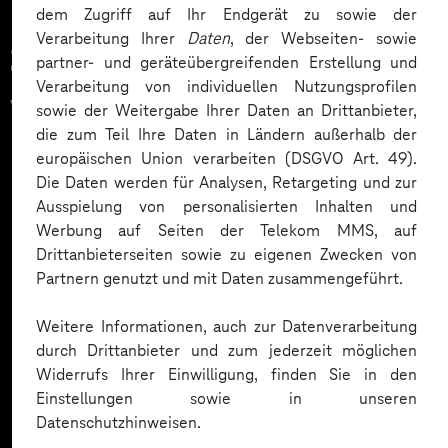
dem Zugriff auf Ihr Endgerät zu sowie der
Verarbeitung Ihrer
Daten
, der Webseiten- sowie
Zahlreiche Unternehmen
partner- und geräteübergreifenden Erstellung und
Verarbeitung von individuellen Nutzungsprofilen
vertrauen auf unsere
sowie der Weitergabe Ihrer Daten an Drittanbieter,
die zum Teil Ihre Daten in Ländern außerhalb der
Expertise. Hier eine Auswahl:
europäischen Union verarbeiten (DSGVO Art. 49).
Die Daten werden für Analysen, Retargeting und zur
Ausspielung von personalisierten Inhalten und
Werbung auf Seiten der Telekom MMS, auf
Drittanbieterseiten sowie zu eigenen Zwecken von
Partnern genutzt und mit Daten zusammengeführt.
Weitere Informationen, auch zur Datenverarbeitung
durch Drittanbieter und zum jederzeit möglichen
Widerrufs Ihrer Einwilligung, finden Sie in den
Einstellungen sowie in unseren
Datenschutzhinweisen.