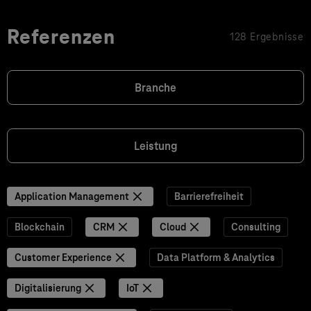
Referenzen
128 Ergebnisse
Branche
Leistung
Application Management
Barrierefreiheit
Blockchain
CRM
Cloud
Consulting
Customer Experience
Data Platform & Analytics
Digitalisierung
IoT