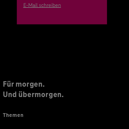
E-Mail schreiben
Für morgen.
Und übermorgen.
Themen