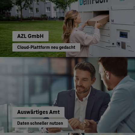
AZL GmbH
Cloud-Plattform neu gedacht
Auswärtiges Amt
Daten schneller nutzen