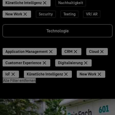
Künstliche Intelligenz
Nachhaltigkeit
New Work
Security
Testing
VR/ AR
Technologie
Application Management
CRM
Cloud
Customer Experience
Digitalisierung
IoT
Künstliche Intelligenz
New Work
Alle Filter entfernen