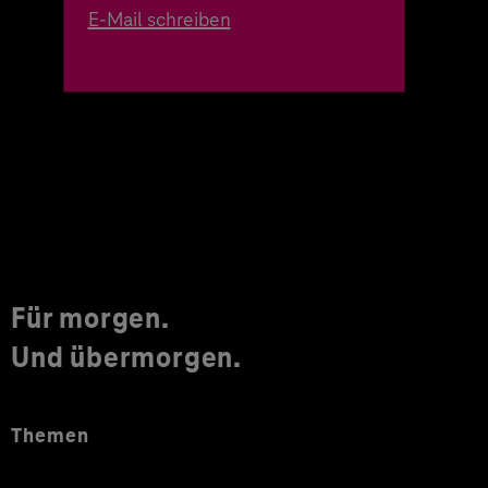
E-Mail schreiben
Für morgen.
Und übermorgen.
Themen