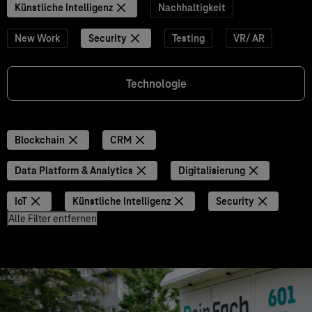
Künstliche Intelligenz
Nachhaltigkeit
New Work
Security
Testing
VR/ AR
Technologie
Blockchain
CRM
Data Platform & Analytics
Digitalisierung
IoT
Künstliche Intelligenz
Security
Alle Filter entfernen