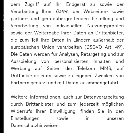
dem Zugriff auf Ihr Endgerät zu sowie der
Verarbeitung Ihrer
Daten
, der Webseiten- sowie
Zahlreiche Unternehmen
partner- und geräteübergreifenden Erstellung und
Verarbeitung von individuellen Nutzungsprofilen
vertrauen auf unsere
sowie der Weitergabe Ihrer Daten an Drittanbieter,
die zum Teil Ihre Daten in Ländern außerhalb der
Expertise. Hier eine Auswahl:
europäischen Union verarbeiten (DSGVO Art. 49).
Die Daten werden für Analysen, Retargeting und zur
Ausspielung von personalisierten Inhalten und
Werbung auf Seiten der Telekom MMS, auf
Drittanbieterseiten sowie zu eigenen Zwecken von
Partnern genutzt und mit Daten zusammengeführt.
Weitere Informationen, auch zur Datenverarbeitung
durch Drittanbieter und zum jederzeit möglichen
Widerrufs Ihrer Einwilligung, finden Sie in den
Einstellungen sowie in unseren
Datenschutzhinweisen.