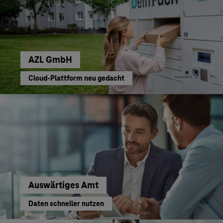
AZL GmbH
Cloud-Plattform neu gedacht
Auswärtiges Amt
Daten schneller nutzen