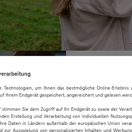
verarbeitung
 Technologien, um Ihnen das bestmögliche Online-Erlebnis z
uf Ihrem Endgerät gespeichert, angereichert und gelesen wer
n“ stimmen Sie dem Zugriff auf Ihr Endgerät zu sowie der Verar
nden Erstellung und Verarbeitung von individuellen Nutzungsp
 Ihre Daten in Ländern außerhalb der europäischen Union ver
nd zur Ausspielung von personalisierten Inhalten und Werbu