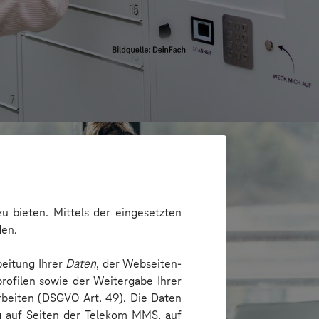
u bieten. Mittels der eingesetzten
den.
beitung Ihrer
Daten
, der Webseiten-
rofilen sowie der Weitergabe Ihrer
arbeiten (DSGVO Art. 49). Die Daten
ng auf Seiten der Telekom MMS, auf