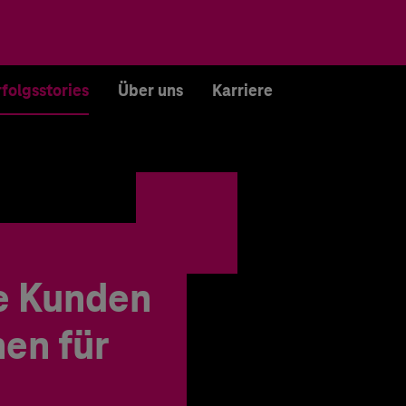
rfolgsstories
Über uns
Karriere
e Kunden
en für