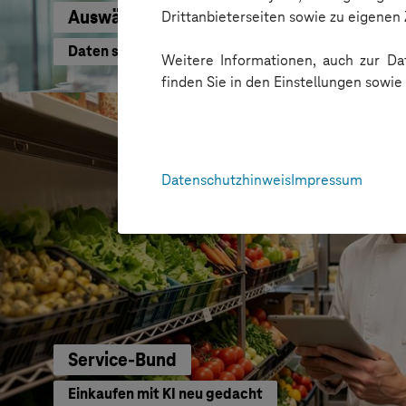
Auswärtiges Amt
Drittanbieterseiten sowie zu eigene
Daten schneller nutzen
Weitere Informationen, auch zur Dat
finden Sie in den Einstellungen sowi
Datenschutzhinweis
Impressum
Service-Bund
Einkaufen mit KI neu gedacht