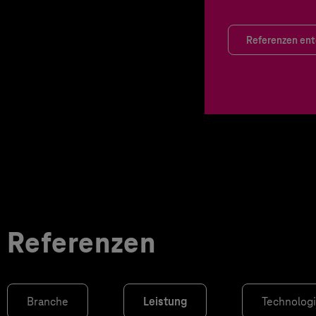
Referenzen en
Referenzen
Branche
Leistung
Technolog