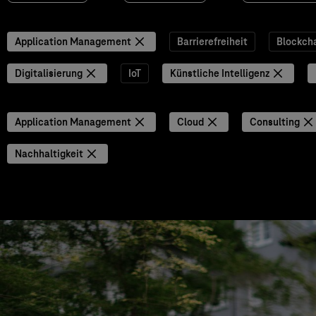
Application Management
Barrierefreiheit
Blockch
Digitalisierung
IoT
Künstliche Intelligenz
Application Management
Cloud
Consulting
Nachhaltigkeit