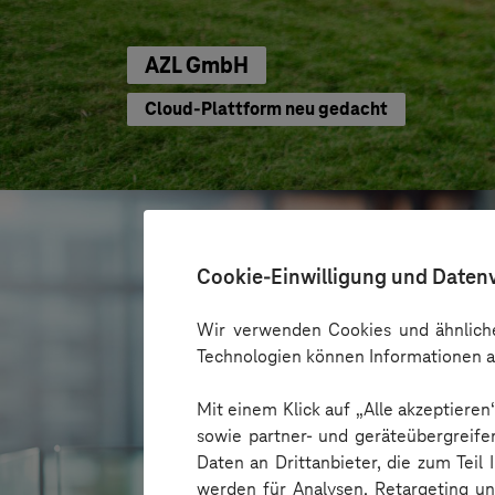
AZL GmbH
Cloud-Plattform neu gedacht
Cookie-Einwilligung und Daten
Wir verwenden Cookies und ähnliche
Technologien können Informationen a
Mit einem Klick auf „Alle akzeptiere
sowie partner- und geräteübergreife
Daten an Drittanbieter, die zum Teil
werden für Analysen, Retargeting u