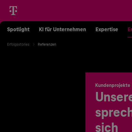
Spotlight
KI für Unternehmen
Expertise
E
Erfolgsstories
Referenzen
Kundenprojekte
Unser
sprech
sich