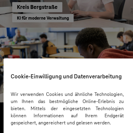
Kreis Bergstraße
KI für moderne Verwaltung
Cookie-Einwilligung und Datenverarbeitung
St.-Benedikt-Schule Düsseldorf
Mit KI Sprachbarrieren überwinden
Wir verwenden Cookies und ähnliche Technologien,
um Ihnen das bestmögliche Online-Erlebnis zu
bieten. Mittels der eingesetzten Technologien
können Informationen auf Ihrem Endgerät
gespeichert, angereichert und gelesen werden.
Mehr laden