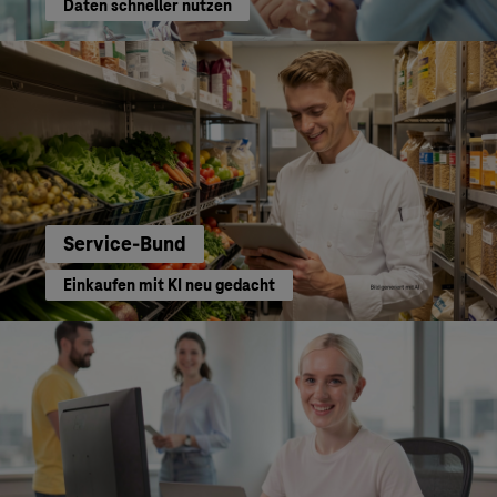
Daten schneller nutzen
Service-Bund
Einkaufen mit KI neu gedacht