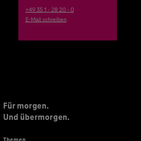
+49 35 1 - 28 20 - 0
E-Mail schreiben
Für morgen.
Und übermorgen.
Themen