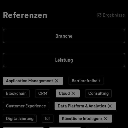
Referenzen
93 Ergebnisse
Branche
Leistung
Application Management
Barrierefreiheit
Blockchain
CRM
Cloud
Consulting
Customer Experience
Data Platform & Analytics
Digitalisierung
IoT
Künstliche Intelligenz