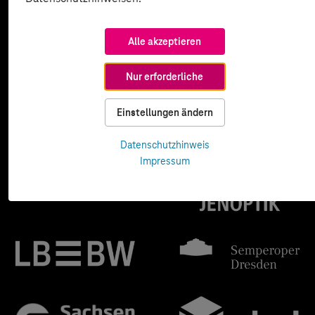
Alle akzeptieren
Nur erforderliche
Einstellungen ändern
Datenschutzhinweis
Impressum