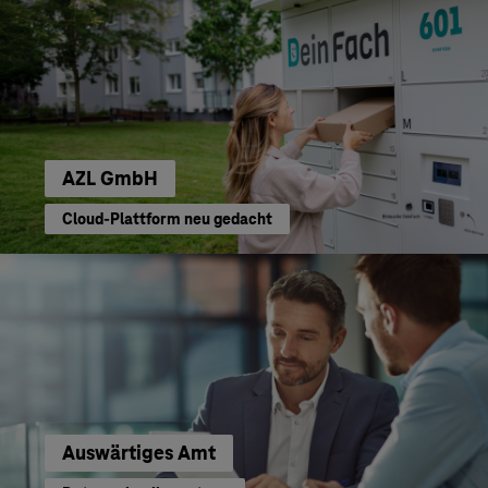
AZL GmbH
Cloud-Plattform neu gedacht
Auswärtiges Amt