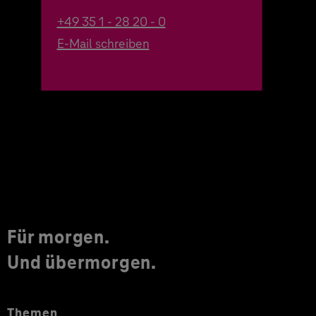
+49 35 1 - 28 20 - 0
E-Mail schreiben
Für morgen.
Und übermorgen.
Themen