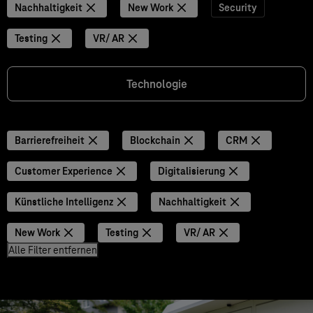
Nachhaltigkeit
New Work
Security
Testing
VR/ AR
Technologie
Barrierefreiheit
Blockchain
CRM
Customer Experience
Digitalisierung
Künstliche Intelligenz
Nachhaltigkeit
New Work
Testing
VR/ AR
Alle Filter entfernen