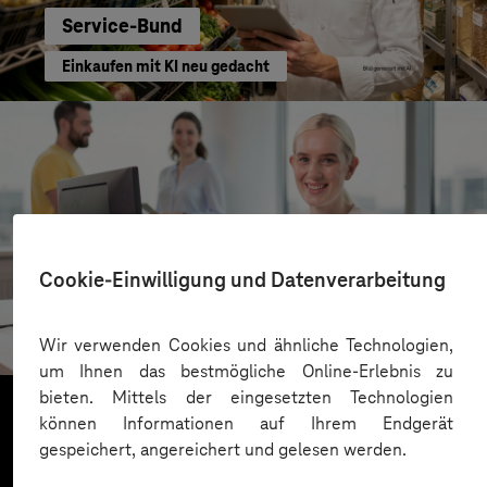
Service-Bund
Einkaufen mit KI neu gedacht
Cookie-Einwilligung und Datenverarbeitung
Kreis Bergstraße
KI für moderne Verwaltung
Wir verwenden Cookies und ähnliche Technologien,
um Ihnen das bestmögliche Online-Erlebnis zu
bieten. Mittels der eingesetzten Technologien
können Informationen auf Ihrem Endgerät
gespeichert, angereichert und gelesen werden.
Mehr laden