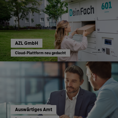
AZL GmbH
Cloud-Plattform neu gedacht
Auswärtiges Amt