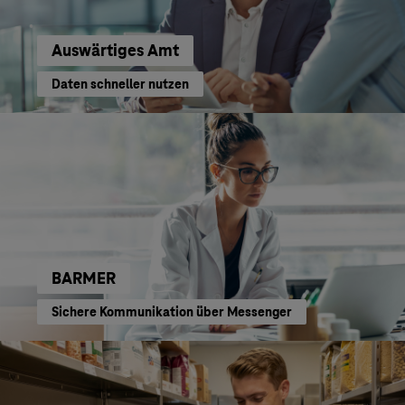
Auswärtiges Amt
Daten schneller nutzen
BARMER
Sichere Kommunikation über Messenger