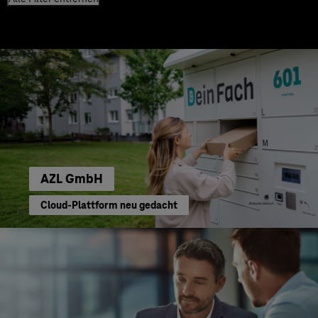
AZL GmbH
Cloud-Plattform neu gedacht