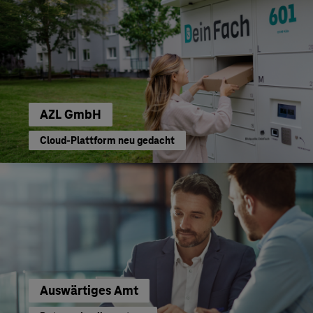
AZL GmbH
Cloud-Plattform neu gedacht
Auswärtiges Amt