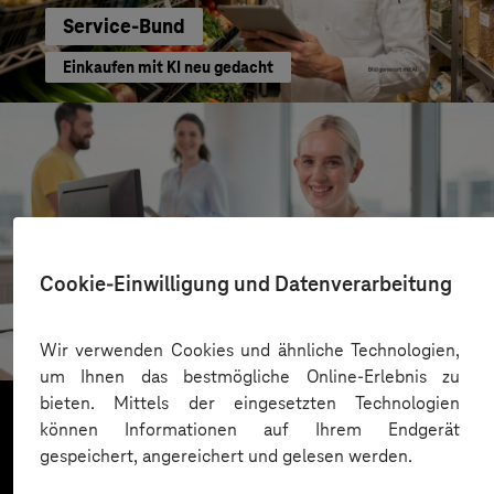
Service-Bund
Einkaufen mit KI neu gedacht
Cookie-Einwilligung und Datenverarbeitung
Kreis Bergstraße
KI für moderne Verwaltung
Wir verwenden Cookies und ähnliche Technologien,
um Ihnen das bestmögliche Online-Erlebnis zu
bieten. Mittels der eingesetzten Technologien
können Informationen auf Ihrem Endgerät
gespeichert, angereichert und gelesen werden.
Mehr laden