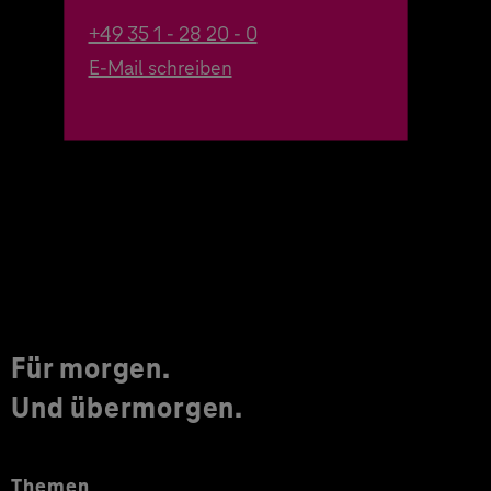
+49 35 1 - 28 20 - 0
E-Mail schreiben
Für morgen.
Und übermorgen.
Themen