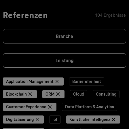
Referenzen
104 Ergebnisse
Branche
Leistung
Application Management
Barrierefreiheit
Blockchain
CRM
Cloud
Consulting
Customer Experience
Data Platform & Analytics
Digitalisierung
IoT
Künstliche Intelligenz